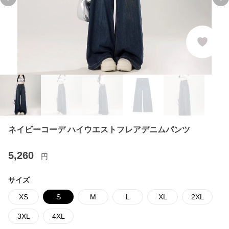
Previous slide
Ne
ネイビーコーデ ハイウエストフレアデニムパンツ
5,260
円
サイズ
XS
S
M
L
XL
2XL
3XL
4XL