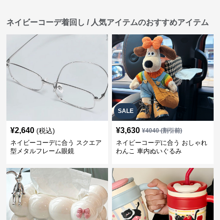
ネイビーコーデ着回し / 人気アイテムのおすすめアイテム
SALE
¥
2,640
¥
3,630
(税込)
¥
4040
(割引前)
ネイビーコーデに合う スクエア
ネイビーコーデに合う おしゃれ
型メタルフレーム眼鏡
わんこ 車内ぬいぐるみ