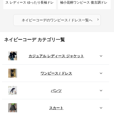
ス レディース ゆったり長袖ドレ
袖小花柄ワンピース 復古調ドレ
ス 春秋用
ス
›
ネイビーコーデ
の
ワンピース / ドレス
一覧へ
ネイビーコーデ カテゴリ一覧
カジュアル レディース ジャケット
ワンピース / ドレス
パンツ
スカート