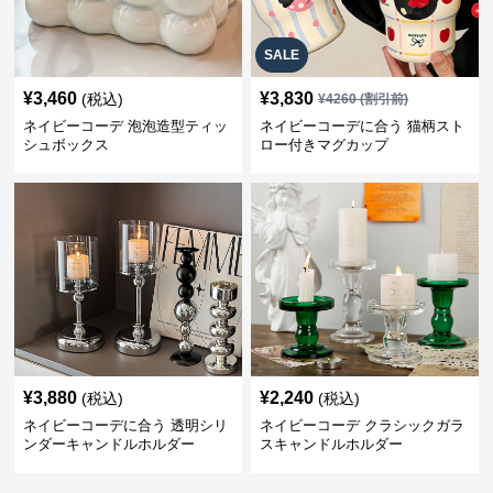
SALE
¥
3,460
¥
3,830
(税込)
¥
4260
(割引前)
ネイビーコーデ 泡泡造型ティッ
ネイビーコーデに合う 猫柄スト
シュボックス
ロー付きマグカップ
¥
3,880
¥
2,240
(税込)
(税込)
ネイビーコーデに合う 透明シリ
ネイビーコーデ クラシックガラ
ンダーキャンドルホルダー
スキャンドルホルダー