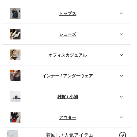
トップス
シューズ
オフィスカジュアル
インナー / アンダーウェア
雑貨 / 小物
アウター
着回し / 人気アイテム