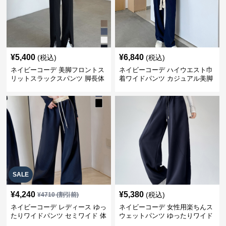
¥
5,400
¥
6,840
(税込)
(税込)
ネイビーコーデ 美脚フロントス
ネイビーコーデ ハイウエスト巾
リットスラックスパンツ 脚長体
着ワイドパンツ カジュアル美脚
型カバー
パンツ
SALE
¥
4,240
¥
5,380
(税込)
¥
4710
(割引前)
ネイビーコーデ レディース ゆっ
ネイビーコーデ 女性用楽ちんス
たりワイドパンツ セミワイド 体
ウェットパンツ ゆったりワイド
型カバー