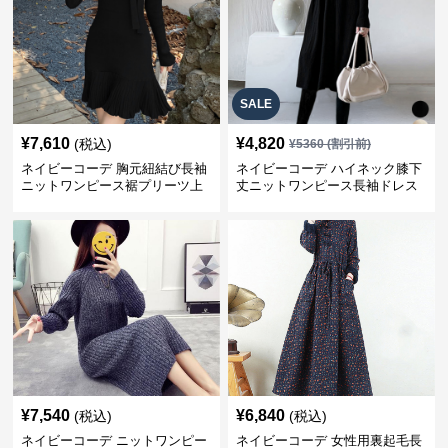
SALE
¥
7,610
¥
4,820
(税込)
¥
5360
(割引前)
ネイビーコーデ 胸元紐結び長袖
ネイビーコーデ ハイネック膝下
ニットワンピース裾プリーツ上
丈ニットワンピース長袖ドレス
品
¥
7,540
¥
6,840
(税込)
(税込)
ネイビーコーデ ニットワンピー
ネイビーコーデ 女性用裏起毛長