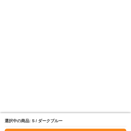
選択中の商品: S / ダークブルー
選択中の商品: S / ダークブルー