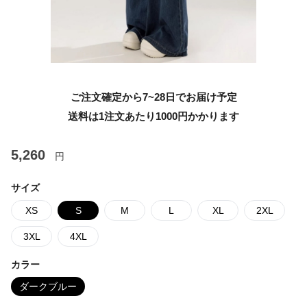
ご注文確定から7~28日でお届け予定
送料は1注文あたり
1000
円かかります
5,260
円
サイズ
XS
S
M
L
XL
2XL
3XL
4XL
カラー
ダークブルー