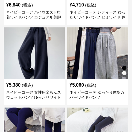
¥
6,840
¥
4,710
(税込)
(税込)
ネイビーコーデ ハイウエスト巾
ネイビーコーデ レディース ゆっ
着ワイドパンツ カジュアル美脚
たりワイドパンツ セミワイド 体
パンツ
型カバー
¥
5,380
¥
5,060
(税込)
(税込)
ネイビーコーデ 女性用楽ちんス
ネイビーコーデ ゆったり体型カ
ウェットパンツ ゆったりワイド
バーワイドパンツ