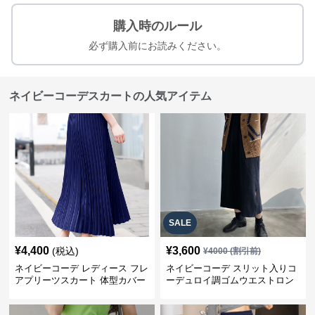
購入時のルール
必ず購入前にお読みください。
ネイビーコーデスカートの人気アイテム
SALE
¥
4,400
¥
3,600
(税込)
¥
4000
(割引前)
ネイビーコーデ レディース フレ
ネイビーコーデ スリット入りコ
アプリーツスカート 体型カバー
ーデュロイ調ゴムウエストロン
ゴムウエスト 紺色 ロングスカー
グ丈スカート
ト