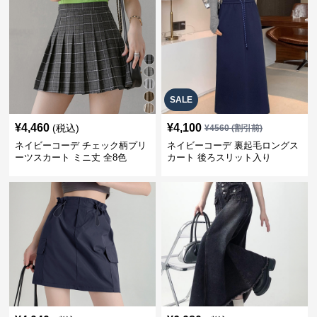
SALE
¥
4,460
¥
4,100
(税込)
¥
4560
(割引前)
ネイビーコーデ チェック柄プリ
ネイビーコーデ 裏起毛ロングス
ーツスカート ミニ丈 全8色
カート 後ろスリット入り