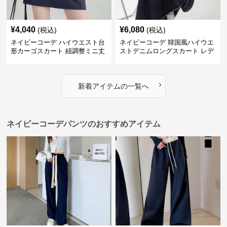
¥
4,040
¥
6,080
(税込)
(税込)
ネイビーコーデ ハイウエスト台
ネイビーコーデ 韓国風ハイウエ
形カーゴスカート 紐調整ミニ丈
ストデニムロングスカート レデ
ィース
›
新着アイテムの一覧へ
ネイビーコーデパンツのおすすめアイテム