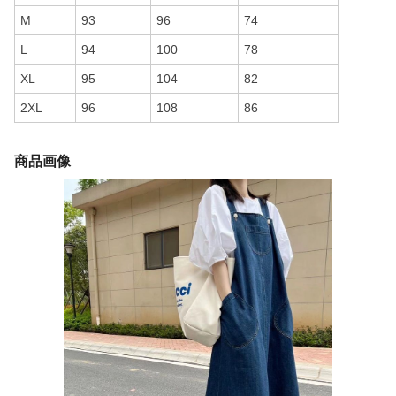
M
93
96
74
L
94
100
78
XL
95
104
82
2XL
96
108
86
商品画像