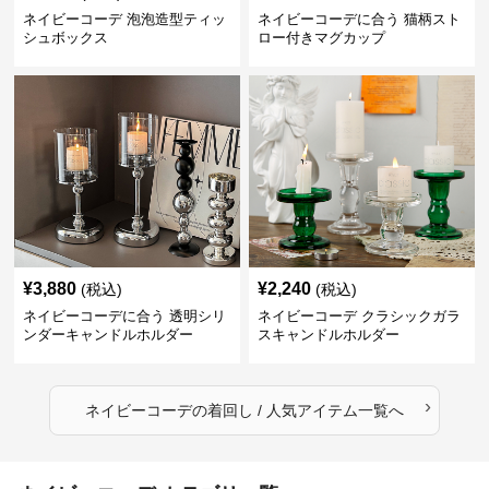
ネイビーコーデ 泡泡造型ティッ
ネイビーコーデに合う 猫柄スト
シュボックス
ロー付きマグカップ
¥
3,880
¥
2,240
(税込)
(税込)
ネイビーコーデに合う 透明シリ
ネイビーコーデ クラシックガラ
ンダーキャンドルホルダー
スキャンドルホルダー
›
ネイビーコーデ
の
着回し / 人気アイテム
一覧へ