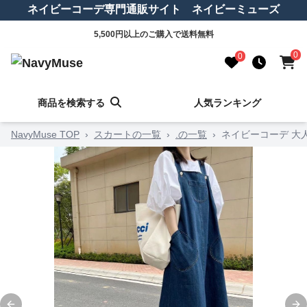
ネイビーコーデ専門通販サイト ネイビーミューズ
5,500円以上のご購入で送料無料
0
0
商品を検索する
人気ランキング
NavyMuse TOP
›
スカートの一覧
›
.の一覧
›
ネイビーコーデ 大