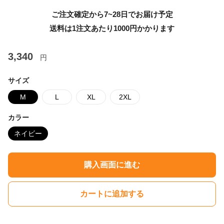
ご注文確定から7~28日でお届け予定
送料は1注文あたり
1000
円かかります
3,340
円
サイズ
M
L
XL
2XL
カラー
ネイビー
購入画面に進む
カートに追加する