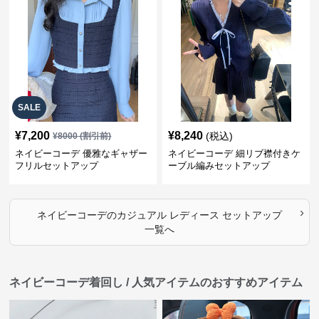
SALE
¥
7,200
¥
8,240
(税込)
¥
8000
(割引前)
ネイビーコーデ 優雅なギャザー
ネイビーコーデ 細リブ襟付きケ
フリルセットアップ
ーブル編みセットアップ
›
ネイビーコーデ
の
カジュアル レディース セットアップ
一覧へ
ネイビーコーデ着回し / 人気アイテムのおすすめアイテム