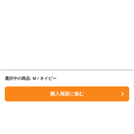
選択中の商品: M / ネイビー
選択中の商品: M / ネイビー
購入画面に進む
購入画面に進む