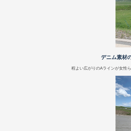
デニム素材
程よい広がりのAラインが女性