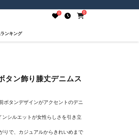
0
0
気ランキング
前ボタン飾り膝丈デニムス
前ボタンデザインがアクセントのデニ
インシルエットが女性らしさを引き立
がりで、カジュアルからきれいめまで