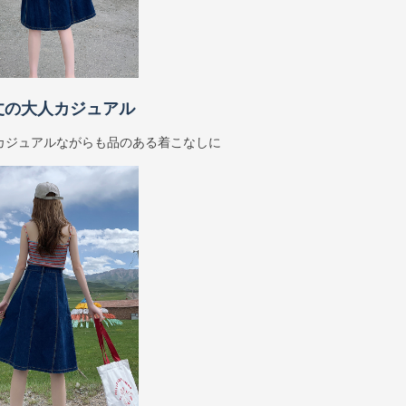
丈の大人カジュアル
カジュアルながらも品のある着こなしに