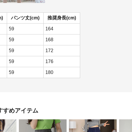
)
パンツ丈(cm)
推奨身長(cm)
59
164
59
168
59
172
59
176
59
180
すすめアイテム