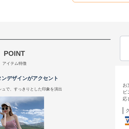
POINT
アイテム特徴
タンデザインがアクセント
お
シュで、すっきりとした印象を演出
ビ
応