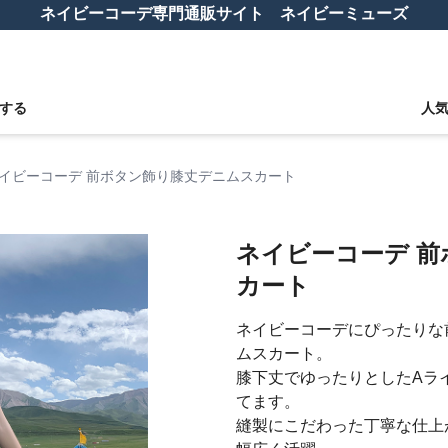
ネイビーコーデ専門通販サイト ネイビーミューズ
する
人
イビーコーデ 前ボタン飾り膝丈デニムスカート
ネイビーコーデ 
カート
ネイビーコーデにぴったりな
ムスカート。
膝下丈でゆったりとしたAラ
てます。
縫製にこだわった丁寧な仕上