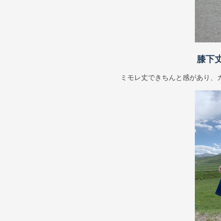
膝下
ミモレ丈できちんと感があり、