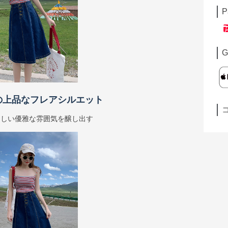
P
G
の上品なフレアシルエット
らしい優雅な雰囲気を醸し出す