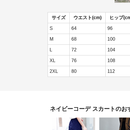
サイズ
ウエスト(cm)
ヒップ(cm
S
64
96
M
68
100
L
72
104
XL
76
108
2XL
80
112
ネイビーコーデ
スカート
のお