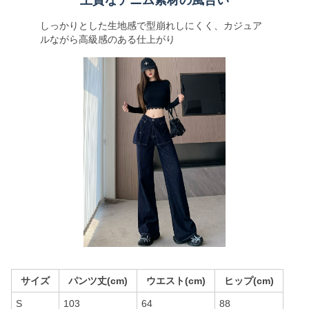
上質なデニム素材の風合い
しっかりとした生地感で型崩れしにくく、カジュア
ルながら高級感のある仕上がり
サイズ
パンツ丈(cm)
ウエスト(cm)
ヒップ(cm)
S
103
64
88