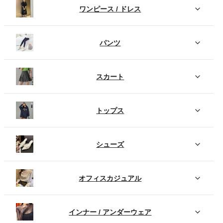
ワンピース / ドレス
パンツ
スカート
トップス
シューズ
オフィスカジュアル
インナー / アンダーウェア