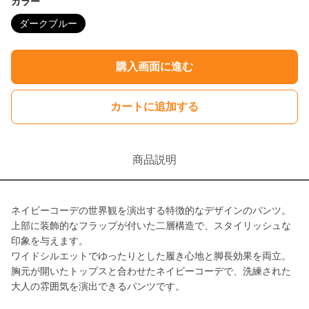
カラー
ダークブルー
購入画面に進む
カートに追加する
商品説明
ネイビーコーデの世界観を演出する特徴的なデザインのパンツ。
上部に装飾的なフラップが付いた二層構造で、スタイリッシュな
印象を与えます。
ワイドシルエットでゆったりとした履き心地と脚長効果を両立。
胸元が開いたトップスと合わせたネイビーコーデで、洗練された
大人の雰囲気を演出できるパンツです。