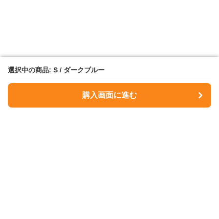
選択中の商品: S / ダークブルー
選択中の商品: S / ダークブルー
購入画面に進む
購入画面に進む