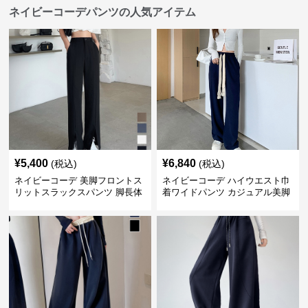
ネイビーコーデパンツの人気アイテム
¥
5,400
¥
6,840
(税込)
(税込)
ネイビーコーデ 美脚フロントス
ネイビーコーデ ハイウエスト巾
リットスラックスパンツ 脚長体
着ワイドパンツ カジュアル美脚
型カバー
パンツ