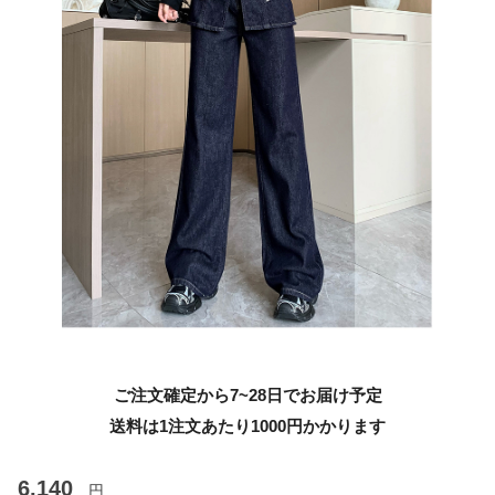
ご注文確定から7~28日でお届け予定
送料は1注文あたり
1000
円かかります
6,140
円