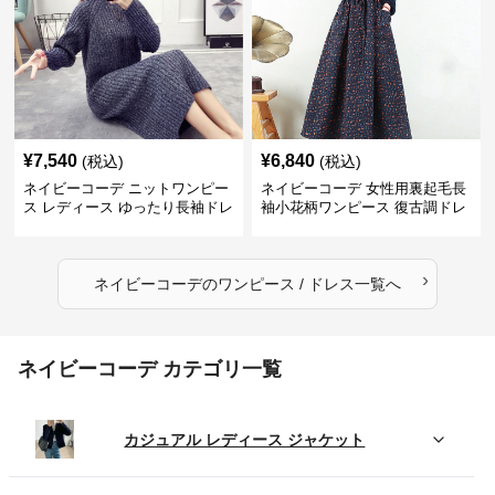
¥
7,540
¥
6,840
(税込)
(税込)
ネイビーコーデ ニットワンピー
ネイビーコーデ 女性用裏起毛長
ス レディース ゆったり長袖ドレ
袖小花柄ワンピース 復古調ドレ
ス 春秋用
ス
›
ネイビーコーデ
の
ワンピース / ドレス
一覧へ
ネイビーコーデ カテゴリ一覧
カジュアル レディース ジャケット