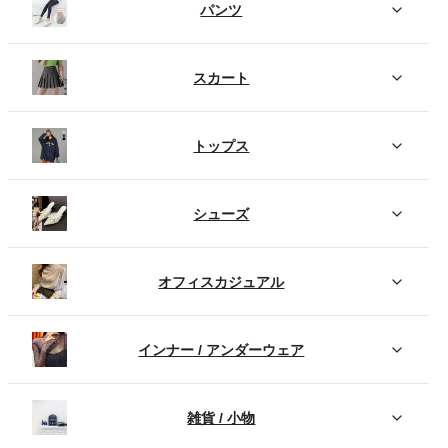
パンツ
スカート
トップス
シューズ
オフィスカジュアル
インナー / アンダーウェア
雑貨 / 小物