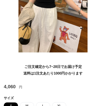
ご注文確定から7~28日でお届け予定
送料は1注文あたり
1000
円かかります
4,060
円
サイズ
S
M
L
XL