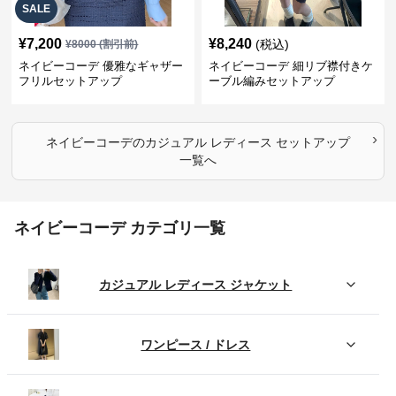
SALE
¥
7,200
¥
8,240
(税込)
¥
8000
(割引前)
ネイビーコーデ 優雅なギャザー
ネイビーコーデ 細リブ襟付きケ
フリルセットアップ
ーブル編みセットアップ
›
ネイビーコーデ
の
カジュアル レディース セットアップ
一覧へ
ネイビーコーデ カテゴリ一覧
カジュアル レディース ジャケット
ワンピース / ドレス