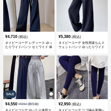
¥
4,710
¥
5,380
(税込)
(税込)
ネイビーコーデ レディース ゆっ
ネイビーコーデ 女性用楽ちんス
たりワイドパンツ セミワイド 体
ウェットパンツ ゆったりワイド
型カバー
SALE
¥
4,550
¥
2,950
(税込)
¥
5060
(割引前)
ネイビーコーデ ゆったり体型カ
ネイビーコーデ リブ編み美脚レ