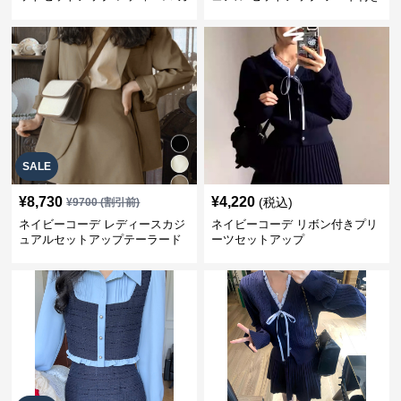
ジュアル
スウェット3点セット
SALE
¥
8,730
¥
4,220
(税込)
¥
9700
(割引前)
ネイビーコーデ レディースカジ
ネイビーコーデ リボン付きプリ
ュアルセットアップテーラード
ーツセットアップ
上下スーツ