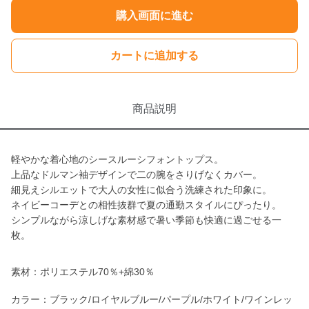
購入画面に進む
カートに追加する
商品説明
軽やかな着心地のシースルーシフォントップス。
上品なドルマン袖デザインで二の腕をさりげなくカバー。
細見えシルエットで大人の女性に似合う洗練された印象に。
ネイビーコーデとの相性抜群で夏の通勤スタイルにぴったり。
シンプルながら涼しげな素材感で暑い季節も快適に過ごせる一
枚。
素材：ポリエステル70％+綿30％
カラー：ブラック/ロイヤルブルー/パープル/ホワイト/ワインレッ