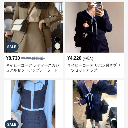
SALE
¥
8,730
¥
4,220
(税込)
¥
9700
(割引前)
ネイビーコーデ レディースカジ
ネイビーコーデ リボン付きプリ
ュアルセットアップテーラード
ーツセットアップ
上下スーツ
SALE