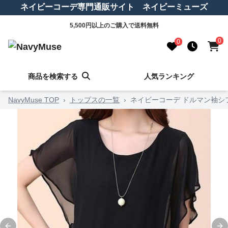
ネイビーコーデ専門通販サイト ネイビーミューズ
5,500円以上のご購入で送料無料
0
0
商品を検索する
人気ランキング
NavyMuse TOP
›
トップスの一覧
›
ネイビーコーデ ドルマン袖シ