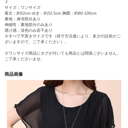
ド
サイズ：ワンサイズ
着丈：約52cm ゆき：約32.5cm 胸囲：約80-100cm
裏地：身頃部分あり
伸縮性：裏地部分のみあり
透け感：淡色のみ若干あり
※すべて平置きサイズです（採寸方法違いより、多少の誤差がご
ざいますので、ご了承ください）。
※ワンサイズ商品にタグが付いても商品とは関係ございません。
ご了承くださいませ。
商品画像