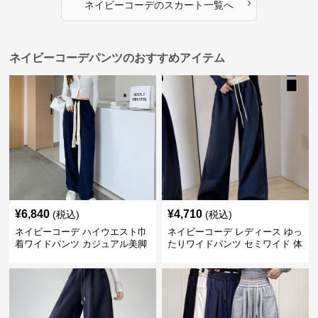
›
ネイビーコーデ
の
スカート
一覧へ
ネイビーコーデパンツのおすすめアイテム
¥
6,840
¥
4,710
(税込)
(税込)
ネイビーコーデ ハイウエスト巾
ネイビーコーデ レディース ゆっ
着ワイドパンツ カジュアル美脚
たりワイドパンツ セミワイド 体
パンツ
型カバー