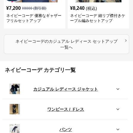
¥
7,200
¥
8,240
(税込)
¥
8000
(割引前)
ネイビーコーデ 優雅なギャザー
ネイビーコーデ 細リブ襟付きケ
フリルセットアップ
ーブル編みセットアップ
›
ネイビーコーデ
の
カジュアル レディース セットアップ
一覧へ
ネイビーコーデ カテゴリ一覧
カジュアル レディース ジャケット
ワンピース / ドレス
パンツ