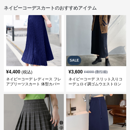
ネイビーコーデスカートのおすすめアイテム
SALE
¥
4,400
¥
3,600
(税込)
¥
4000
(割引前)
ネイビーコーデ レディース フレ
ネイビーコーデ スリット入りコ
アプリーツスカート 体型カバー
ーデュロイ調ゴムウエストロン
ゴムウエスト 紺色 ロングスカー
グ丈スカート
ト