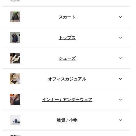
スカート
トップス
シューズ
オフィスカジュアル
インナー / アンダーウェア
雑貨 / 小物