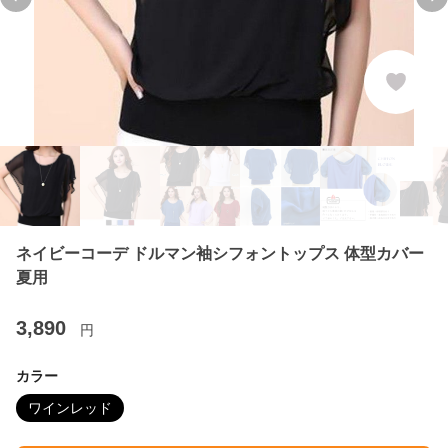
Previous slide
Ne
ネイビーコーデ ドルマン袖シフォントップス 体型カバー
夏用
3,890
円
カラー
ワインレッド