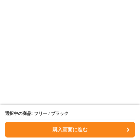
選択中の商品: フリー / ブラック
選択中の商品: フリー / ブラック
購入画面に進む
購入画面に進む