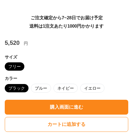
ご注文確定から7~28日でお届け予定
送料は1注文あたり
1000
円かかります
5,520
円
サイズ
フリー
カラー
ブラック
ブルー
ネイビー
イエロー
購入画面に進む
カートに追加する