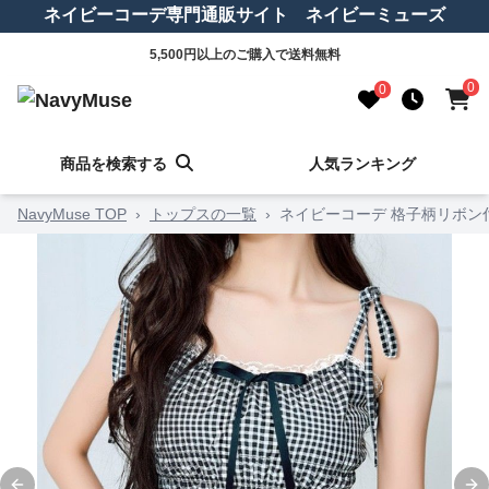
ネイビーコーデ専門通販サイト ネイビーミューズ
5,500円以上のご購入で送料無料
0
0
商品を検索する
人気ランキング
NavyMuse TOP
›
トップスの一覧
›
ネイビーコーデ 格子柄リボン