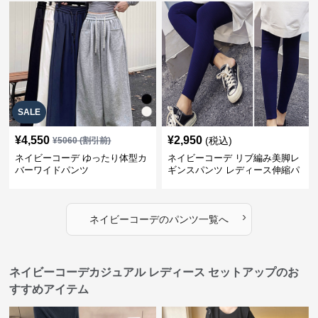
SALE
¥
4,550
¥
2,950
(税込)
¥
5060
(割引前)
ネイビーコーデ ゆったり体型カ
ネイビーコーデ リブ編み美脚レ
バーワイドパンツ
ギンスパンツ レディース伸縮パ
ンツ
›
ネイビーコーデ
の
パンツ
一覧へ
ネイビーコーデカジュアル レディース セットアップのお
すすめアイテム