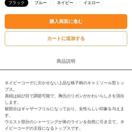
ブラック
ブルー
ネイビー
イエロー
購入画面に進む
カートに追加する
商品説明
ネイビーコーデに欠かせない上品な格子柄のキャミソール型トッ
プス。
肩紐は結び目で調節可能で、胸元のリボンがかわいらしさを演出
します。
裾部分はギャザーフリルになっており、女性らしい印象を与えま
す。
ウエスト部分のシャーリングが体のラインを自然に引き立て、ネ
イビーコーデの主役になるトップスです。