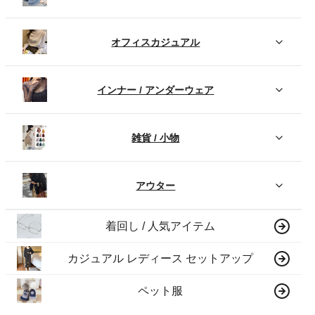
オフィスカジュアル
インナー / アンダーウェア
雑貨 / 小物
アウター
着回し / 人気アイテム
カジュアル レディース セットアップ
ペット服