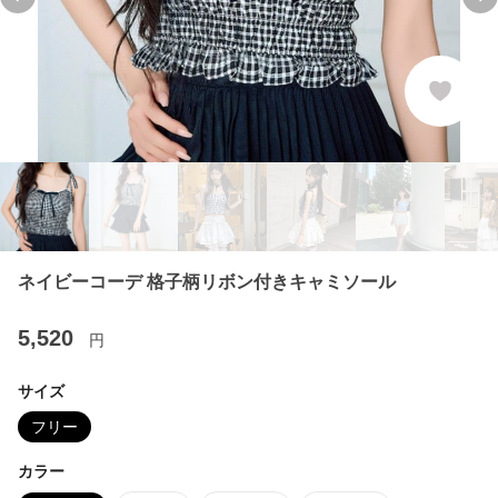
Previous slide
Ne
ネイビーコーデ 格子柄リボン付きキャミソール
5,520
円
サイズ
フリー
カラー