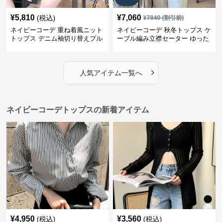
¥
5,810
¥
7,060
(税込)
¥
7840
(割引前)
ネイビーコーデ 重ね着風ニット
ネイビーコーデ 秋冬トップス ケ
トップス デニム袖切り替えプル
ーブル編み立襟セーター ゆった
オーバー
り長袖ニット
›
人気アイテム一覧へ
ネイビーコーデトップスの新着アイテム
¥
4,950
¥
3,560
(税込)
(税込)