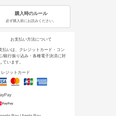
購入時のルール
必ず購入前にお読みください。
お支払い方法について
支払いは、クレジットカード・コン
ニ/銀行振り込み・各種電子決済に対
しています。
クレジットカード
ayPay
oogle Pay / Apple Pay