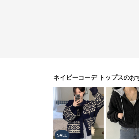
ネイビーコーデ
トップス
のお
SALE