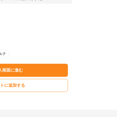
ルク
入画面に進む
トに追加する