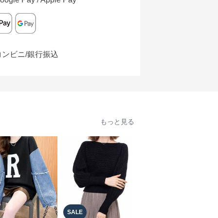
コンビニ/銀行振込
もっと見る
SALE
SALE