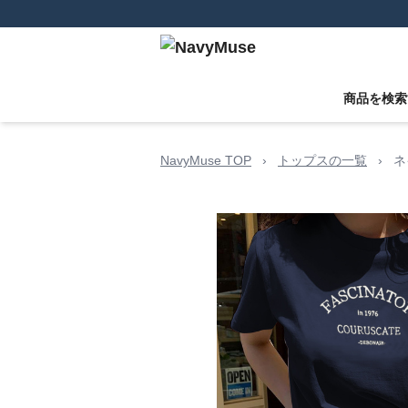
商品を検索
NavyMuse TOP
›
トップスの一覧
›
ネ