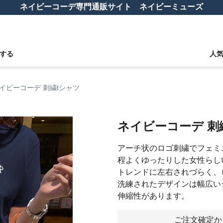
ネイビーコーデ専門通販サイト ネイビーミューズ
する
人
イビーコーデ 刺繍tシャツ
ネイビーコーデ 刺
アーチ状のロゴ刺繍でフェミ
程よくゆったりした女性らし
トレンドに左右されづらく、
洗練されたデザインは幅広い
伸縮性があります。
ご注文確定か