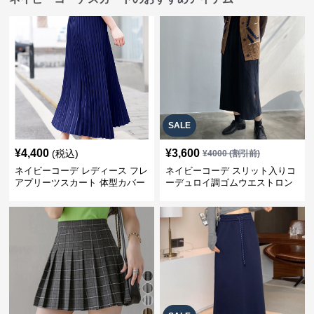
SALE
¥
4,400
¥
3,600
(税込)
¥
4000
(割引前)
ネイビーコーデ レディース フレ
ネイビーコーデ スリット入りコ
アプリーツスカート 体型カバー
ーデュロイ調ゴムウエストロン
ゴムウエスト 紺色 ロングスカー
グ丈スカート
ト