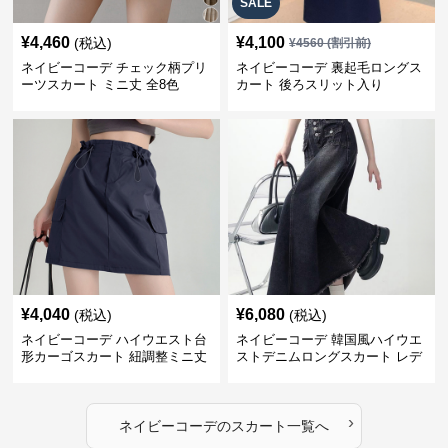
SALE
¥
4,460
¥
4,100
(税込)
¥
4560
(割引前)
ネイビーコーデ チェック柄プリ
ネイビーコーデ 裏起毛ロングス
ーツスカート ミニ丈 全8色
カート 後ろスリット入り
¥
4,040
¥
6,080
(税込)
(税込)
ネイビーコーデ ハイウエスト台
ネイビーコーデ 韓国風ハイウエ
形カーゴスカート 紐調整ミニ丈
ストデニムロングスカート レデ
ィース
›
ネイビーコーデ
の
スカート
一覧へ