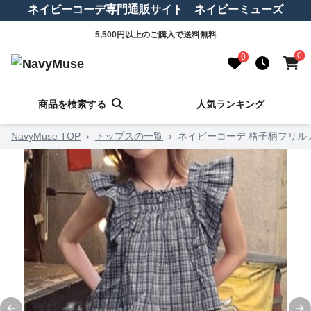
ネイビーコーデ専門通販サイト ネイビーミューズ
5,500円以上のご購入で送料無料
0
0
商品を検索する
人気ランキング
NavyMuse TOP
›
トップスの一覧
›
ネイビーコーデ 格子柄フリル