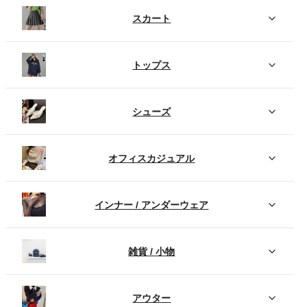
スカート
トップス
シューズ
オフィスカジュアル
インナー / アンダーウェア
雑貨 / 小物
アウター