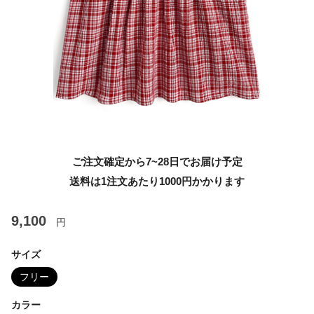
ご注文確定から7~28日でお届け予定
送料は1注文あたり
1000
円かかります
9,100
円
サイズ
フリー
カラー