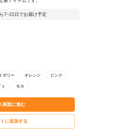
定番アイテムです。
ら7~21日でお届け予定
イボリー
オレンジ
ピンク
イト
モカ
入画面に進む
トに追加する