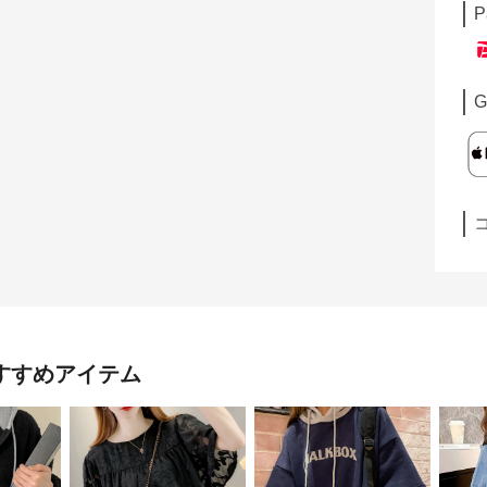
P
G
すすめアイテム