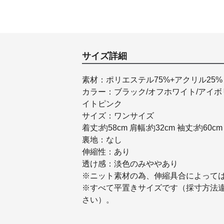
サイズ詳細
素材：ポリエステル75%+アクリル25%
カラー：ブラック/オフホワイト/アイボリ
イトピンク
サイズ：ワンサイズ
着丈:約58cm 肩幅:約32cm 袖丈:約60cm 
裏地：なし
伸縮性：あり
透け感：淡色のみややあり
※ニット素材の為、伸縮具合によって
※すべて平置きサイズです（採寸方法
さい）。