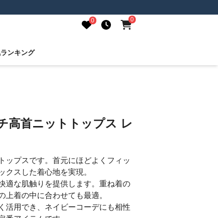
0
0
気ランキング
チ高首ニットトップス レ
トップスです。首元にほどよくフィッ
ックスした着心地を実現。
快適な肌触りを提供します。重ね着の
の上着の中に合わせても最適。
く活用でき、ネイビーコーデにも相性