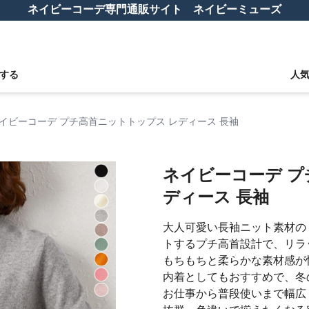
ネイビーコーデ専門通販サイト ネイビーミューズ
する
人
イビーコーデ プチ高首ニットトップス レディース 長袖
ネイビーコーデ プ
ディース 長袖
大人可愛い長袖ニット素材の
トするプチ高首設計で、リラ
もちもちと柔らかな素材感が
内着としてもおすすめで、冬
お仕事から普段使いまで幅広