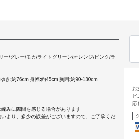
ー/グレー/モカ/ライトグリーン/オレンジ/ピンク/ラ
ゆき:約76cm 身幅:約45cm 胸囲:約90-130cm
お
ビ
応
は編みに隙間を感じる場合があります
違いより、多少の誤差がございますので、ご了承くだ