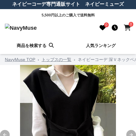
ネイビーコーデ専門通販サイト ネイビーミューズ
5,500円以上のご購入で送料無料
0
0
商品を検索する
人気ランキング
NavyMuse TOP
›
トップスの一覧
›
ネイビーコーデ 深Ｖネックベ