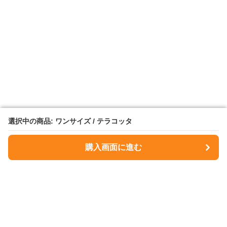
選択中の商品: ワンサイズ / テラコッタ
選択中の商品: ワンサイズ / テラコッタ
購入画面に進む
購入画面に進む