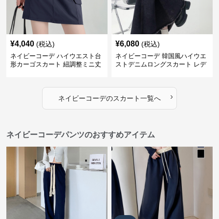
¥
4,040
¥
6,080
(税込)
(税込)
ネイビーコーデ ハイウエスト台
ネイビーコーデ 韓国風ハイウエ
形カーゴスカート 紐調整ミニ丈
ストデニムロングスカート レデ
ィース
›
ネイビーコーデ
の
スカート
一覧へ
ネイビーコーデパンツのおすすめアイテム