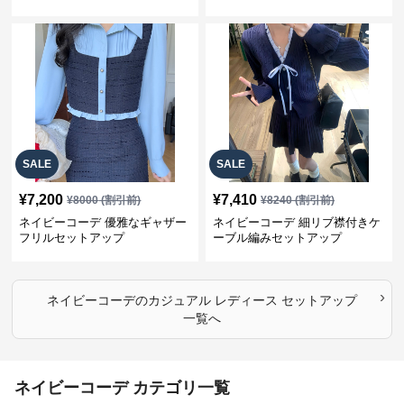
上下スーツ
SALE
SALE
¥
7,200
¥
7,410
¥
8000
(割引前)
¥
8240
(割引前)
ネイビーコーデ 優雅なギャザー
ネイビーコーデ 細リブ襟付きケ
フリルセットアップ
ーブル編みセットアップ
›
ネイビーコーデ
の
カジュアル レディース セットアップ
一覧へ
ネイビーコーデ カテゴリ一覧