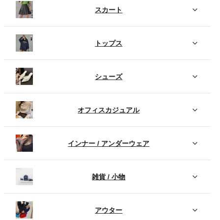
スカート
トップス
シューズ
オフィスカジュアル
インナー / アンダーウェア
雑貨 / 小物
アウター