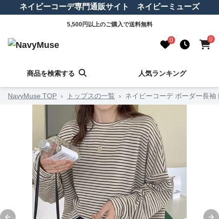
ネイビーコーデ専門通販サイト ネイビーミューズ
5,500円以上のご購入で送料無料
0
0
商品を検索する
人気ランキング
NavyMuse TOP
›
トップスの一覧
›
ネイビーコーデ ボーダー長袖