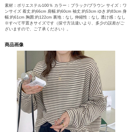
素材：ポリエステル100％ カラー：ブラック/ブラウン サイズ：ワ
ンサイズ 着丈:約66cm 肩幅:約60cm 袖丈:約53cm ゆき:約83cm 身
幅:約61cm 胸囲:約122cm 裏地：なし 伸縮性：なし 透け感：なし
※すべて平置きサイズです（採寸方法違いより、多少の誤差がご
ざいますので、ご了承ください）。
商品画像