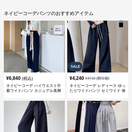
ネイビーコーデパンツのおすすめアイテム
SALE
¥
6,840
¥
4,240
(税込)
¥
4710
(割引前)
ネイビーコーデ ハイウエスト巾
ネイビーコーデ レディース ゆっ
着ワイドパンツ カジュアル美脚
たりワイドパンツ セミワイド 体
パンツ
型カバー