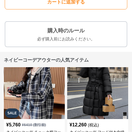
カートに追加する
購入時のルール
必ず購入前にお読みください。
ネイビーコーデアウターの人気アイテム
SALE
¥
5,760
¥
12,260
(税込)
¥
6410
(割引前)