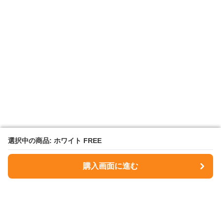
選択中の商品: ホワイト FREE
選択中の商品: ホワイト FREE
購入画面に進む
購入画面に進む