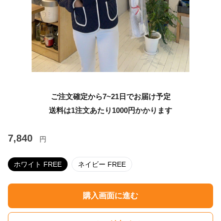
ご注文確定から7~21日でお届け予定
送料は1注文あたり
1000
円かかります
7,840
円
ホワイト FREE
ネイビー FREE
購入画面に進む