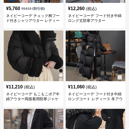
¥
5,760
¥
12,260
(税込)
¥
6410
(割引前)
ネイビーコーデ チェック柄フー
ネイビーコーデ フード付き中綿
ド付きシャツアウター レディー
ロング丈防寒アウター
ス秋冬
¥
11,210
¥
11,060
(税込)
(税込)
ネイビーコーデ もこもこボア中
ネイビーコーデ フード付き中綿
綿アウター両面着用防寒ジャケ
ロングコート レディース 冬アウ
ット
ター