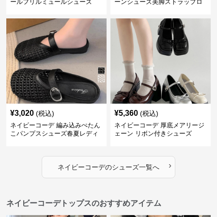
ールフリルミュールシューズ
ーンシューズ美脚ストラップロ
ーファー
¥
3,020
¥
5,360
(税込)
(税込)
ネイビーコーデ 編み込みぺたん
ネイビーコーデ 厚底メアリージ
こパンプスシューズ春夏レディ
ェーン リボン付きシューズ
ース
›
ネイビーコーデ
の
シューズ
一覧へ
ネイビーコーデトップスのおすすめアイテム