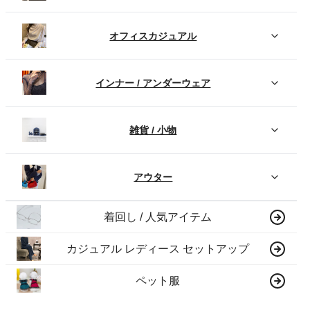
オフィスカジュアル
インナー / アンダーウェア
雑貨 / 小物
アウター
着回し / 人気アイテム
カジュアル レディース セットアップ
ペット服