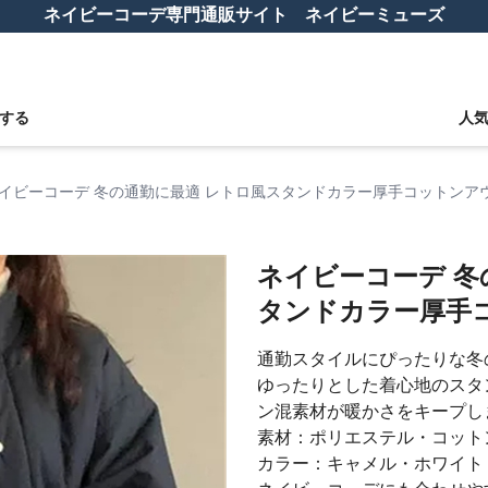
ネイビーコーデ専門通販サイト ネイビーミューズ
する
人
イビーコーデ 冬の通勤に最適 レトロ風スタンドカラー厚手コットンア
ネイビーコーデ 冬
タンドカラー厚手
通勤スタイルにぴったりな冬
ゆったりとした着心地のスタ
ン混素材が暖かさをキープし
素材：ポリエステル・コット
カラー：キャメル・ホワイト