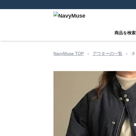
商品を検索
NavyMuse TOP
›
アウターの一覧
›
ネ