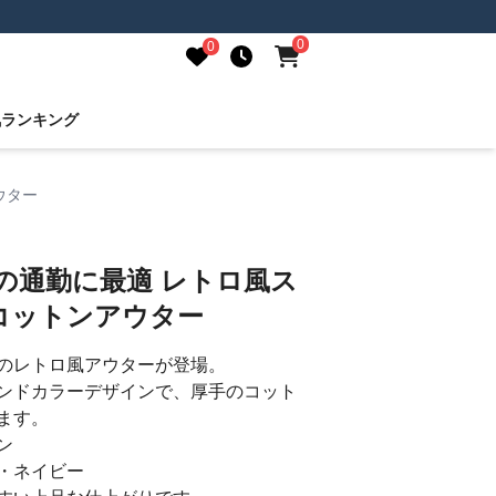
0
0
気ランキング
ウター
の通勤に最適 レトロ風ス
コットンアウター
のレトロ風アウターが登場。
ンドカラーデザインで、厚手のコット
ます。
ン
・ネイビー