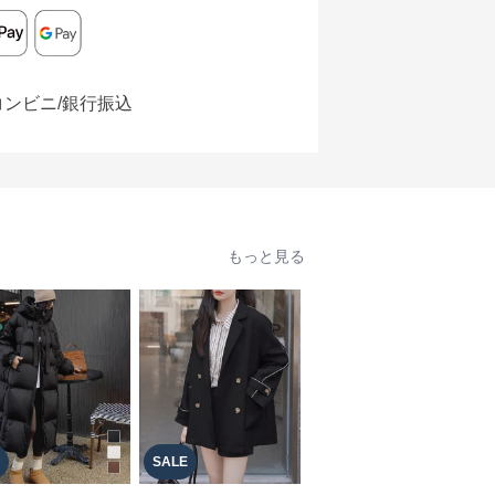
コンビニ/銀行振込
もっと見る
SALE