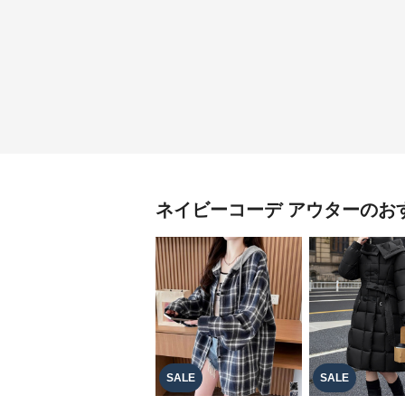
ネイビーコーデ
アウター
のお
SALE
SALE