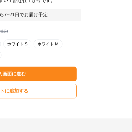
すい上品な仕上がりです。
ら7~21日でお届け予定
割引前)
ホワイト S
ホワイト M
入画面に進む
トに追加する