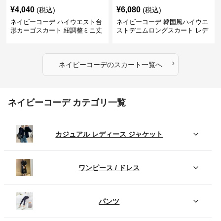
¥
4,040
¥
6,080
(税込)
(税込)
ネイビーコーデ ハイウエスト台
ネイビーコーデ 韓国風ハイウエ
形カーゴスカート 紐調整ミニ丈
ストデニムロングスカート レデ
ィース
›
ネイビーコーデ
の
スカート
一覧へ
ネイビーコーデ カテゴリ一覧
カジュアル レディース ジャケット
ワンピース / ドレス
パンツ