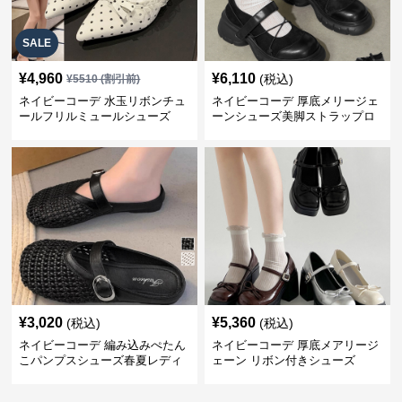
SALE
¥
4,960
¥
6,110
(税込)
¥
5510
(割引前)
ネイビーコーデ 水玉リボンチュ
ネイビーコーデ 厚底メリージェ
ールフリルミュールシューズ
ーンシューズ美脚ストラップロ
ーファー
¥
3,020
¥
5,360
(税込)
(税込)
ネイビーコーデ 編み込みぺたん
ネイビーコーデ 厚底メアリージ
こパンプスシューズ春夏レディ
ェーン リボン付きシューズ
ース