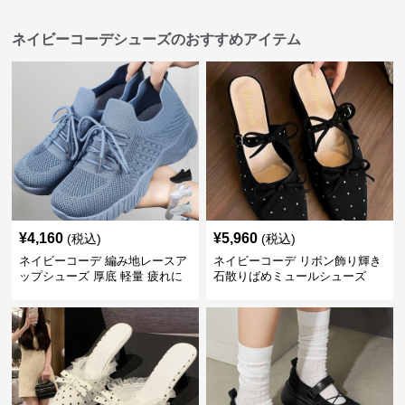
ネイビーコーデシューズのおすすめアイテム
¥
4,160
¥
5,960
(税込)
(税込)
ネイビーコーデ 編み地レースア
ネイビーコーデ リボン飾り輝き
ップシューズ 厚底 軽量 疲れに
石散りばめミュールシューズ
くい運動靴