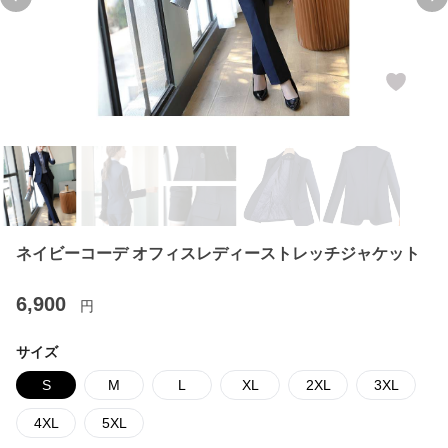
Previous slide
Ne
ネイビーコーデ オフィスレディーストレッチジャケット
6,900
円
サイズ
S
M
L
XL
2XL
3XL
4XL
5XL