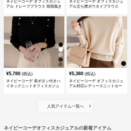
ネイビーコーデ オフィスカジュ
ネイビーコーデ オフィスカジュ
アル ドレープブラウス 韓国風き
アル立ち襟ボウタイブラウス
れいめトップス
¥
5,780
¥
5,380
(税込)
(税込)
ネイビーコーデ 肩ボタン付きハ
ネイビーコーデ オフィスカジュ
イネックニットオフィスカジュ
アル対応レディースニットセー
アル
ター
›
人気アイテム一覧へ
ネイビーコーデオフィスカジュアルの新着アイテム