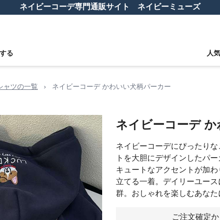
ネイビーコーデ専門通販サイト ネイビーミューズ
する
人
シャツの一覧
›
ネイビーコーデ かわいい犬柄パーカー
ネイビーコーデ 
ネイビーコーデにぴったりな
トを大胆にデザインしたパー
キュートなアクセントが加わ
立てる一着。デイリーユース
群。おしゃれを楽しむあなた
ご注文確定か