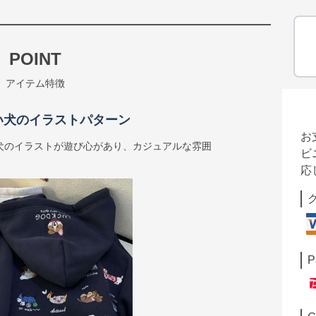
POINT
アイテム特徴
い犬のイラストパターン
お
犬のイラストが遊び心があり、カジュアルな雰囲
ビ
応
P