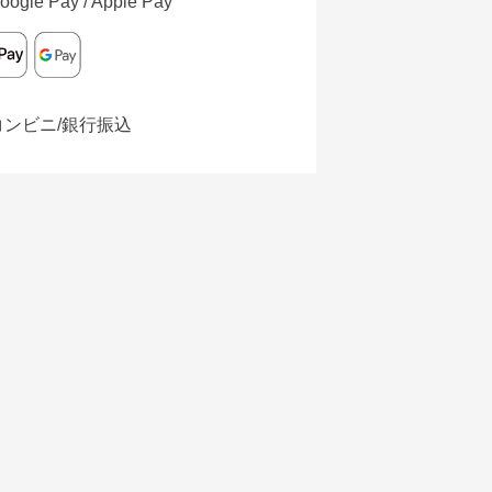
oogle Pay / Apple Pay
コンビニ/銀行振込