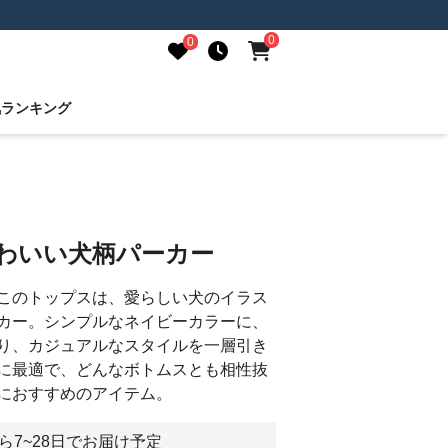
0
0
気ランキング
かわいい犬柄パーカー
このトップスは、愛らしい犬のイラス
カー。シンプルなネイビーカラーに、
り、カジュアルなスタイルを一層引き
に最適で、どんなボトムスとも相性抜
におすすめのアイテム。
ら7~28日でお届け予定