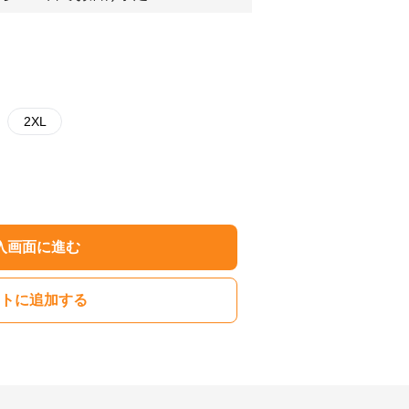
2XL
入画面に進む
トに追加する