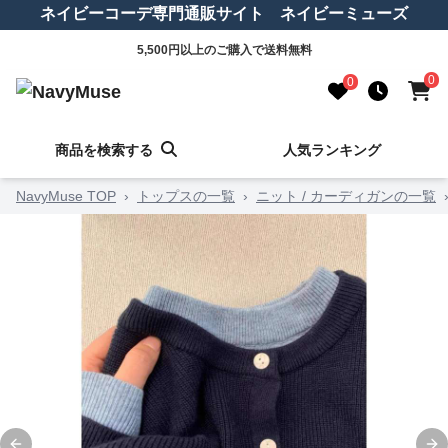
ネイビーコーデ専門通販サイト ネイビーミューズ
5,500円以上のご購入で送料無料
0
0
商品を検索する
人気ランキング
NavyMuse TOP
›
トップスの一覧
›
ニット / カーディガンの一覧