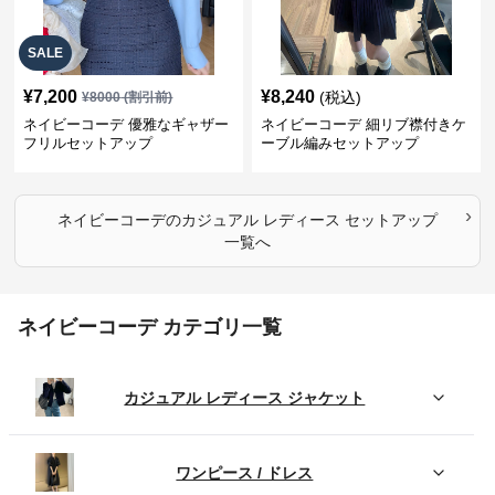
SALE
¥
7,200
¥
8,240
(税込)
¥
8000
(割引前)
ネイビーコーデ 優雅なギャザー
ネイビーコーデ 細リブ襟付きケ
フリルセットアップ
ーブル編みセットアップ
›
ネイビーコーデ
の
カジュアル レディース セットアップ
一覧へ
ネイビーコーデ カテゴリ一覧
カジュアル レディース ジャケット
ワンピース / ドレス