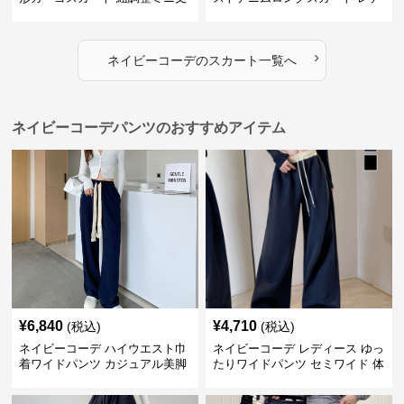
ィース
›
ネイビーコーデ
の
スカート
一覧へ
ネイビーコーデパンツのおすすめアイテム
¥
6,840
¥
4,710
(税込)
(税込)
ネイビーコーデ ハイウエスト巾
ネイビーコーデ レディース ゆっ
着ワイドパンツ カジュアル美脚
たりワイドパンツ セミワイド 体
パンツ
型カバー