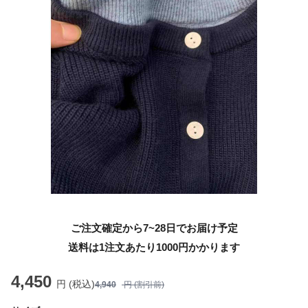
ご注文確定から7~28日でお届け予定
送料は1注文あたり
1000
円かかります
4,450
円 (税込)
4,940
円 (割引前)