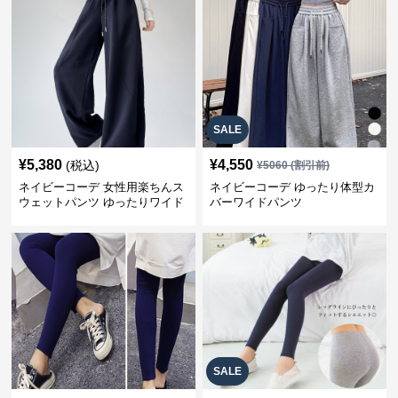
SALE
¥
5,380
¥
4,550
(税込)
¥
5060
(割引前)
ネイビーコーデ 女性用楽ちんス
ネイビーコーデ ゆったり体型カ
ウェットパンツ ゆったりワイド
バーワイドパンツ
SALE