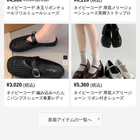
(税込)
¥
5510
(割引前)
ネイビーコーデ 水玉リボンチュ
ネイビーコーデ 厚底メリージェ
ールフリルミュールシューズ
ーンシューズ美脚ストラップロ
ーファー
¥
3,020
¥
5,360
(税込)
(税込)
ネイビーコーデ 編み込みぺたん
ネイビーコーデ 厚底メアリージ
こパンプスシューズ春夏レディ
ェーン リボン付きシューズ
ース
›
新着アイテムの一覧へ