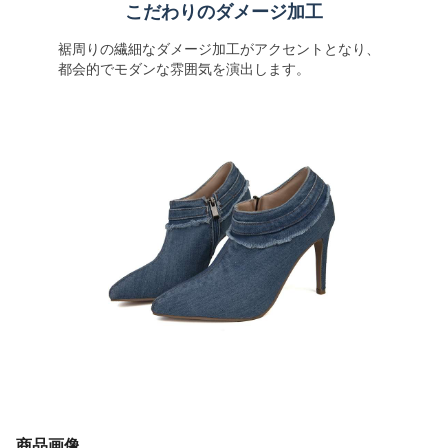
こだわりのダメージ加工
裾周りの繊細なダメージ加工がアクセントとなり、
都会的でモダンな雰囲気を演出します。
商品画像