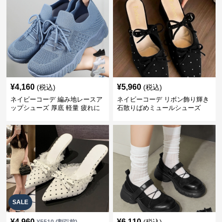
¥
4,160
¥
5,960
(税込)
(税込)
ネイビーコーデ 編み地レースア
ネイビーコーデ リボン飾り輝き
ップシューズ 厚底 軽量 疲れに
石散りばめミュールシューズ
くい運動靴
SALE
¥
4,960
¥
6,110