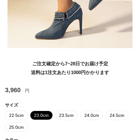
ご注文確定から7~28日でお届け予定
送料は1注文あたり
1000
円かかります
3,960
円
サイズ
22.5cm
23.0cm
23.5cm
24.0cm
24.5cm
25.0cm