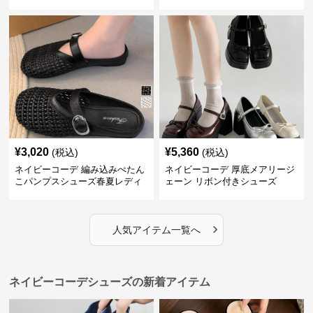
ーファー
¥
3,020
¥
5,360
(税込)
(税込)
ネイビーコーデ 編み込みぺたん
ネイビーコーデ 厚底メアリージ
こパンプスシューズ春夏レディ
ェーン リボン付きシューズ
ース
›
人気アイテム一覧へ
ネイビーコーデシューズの新着アイテム