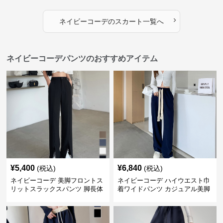
›
ネイビーコーデ
の
スカート
一覧へ
ネイビーコーデパンツのおすすめアイテム
¥
5,400
¥
6,840
(税込)
(税込)
ネイビーコーデ 美脚フロントス
ネイビーコーデ ハイウエスト巾
リットスラックスパンツ 脚長体
着ワイドパンツ カジュアル美脚
型カバー
パンツ