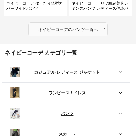
ネイビーコーデ ゆったり体型カ
ネイビーコーデ リブ編み美脚レ
バーワイドパンツ
ギンスパンツ レディース伸縮パ
ンツ
›
ネイビーコーデ
の
パンツ
一覧へ
ネイビーコーデ カテゴリ一覧
カジュアル レディース ジャケット
ワンピース / ドレス
パンツ
スカート