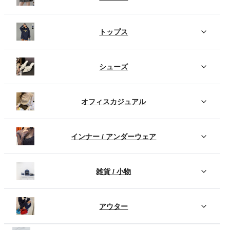
トップス
シューズ
オフィスカジュアル
インナー / アンダーウェア
雑貨 / 小物
アウター