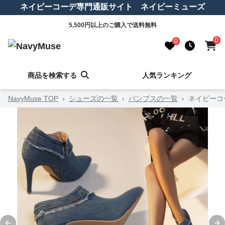
ネイビーコーデ専門通販サイト ネイビーミューズ
5,500円以上のご購入で送料無料
0
0
商品を検索する
人気ランキング
NavyMuse TOP
›
シューズの一覧
›
パンプスの一覧
›
ネイビーコ