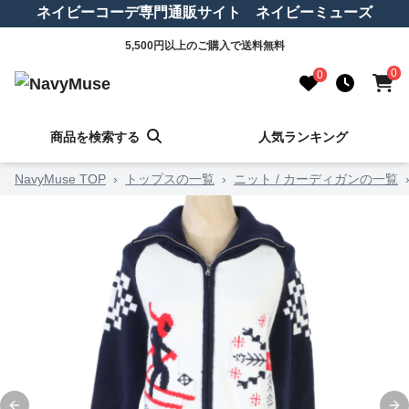
ネイビーコーデ専門通販サイト ネイビーミューズ
5,500円以上のご購入で送料無料
0
0
商品を検索する
人気ランキング
NavyMuse TOP
›
トップスの一覧
›
ニット / カーディガンの一覧