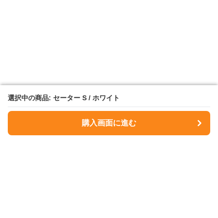
選択中の商品: セーター S / ホワイト
選択中の商品: セーター S / ホワイト
購入画面に進む
購入画面に進む