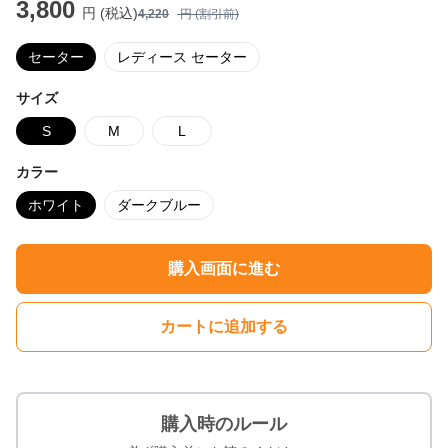
3,800
円 (税込)
4,220
円 (割引前)
セーター
レディース セーター
サイズ
S
M
L
カラー
ホワイト
ダークブルー
購入画面に進む
カートに追加する
購入時のルール