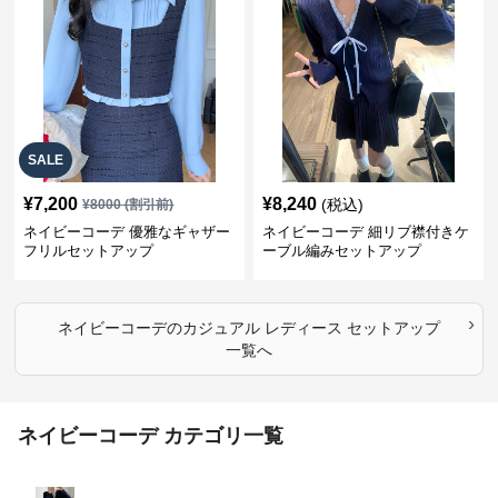
SALE
¥
7,200
¥
8,240
(税込)
¥
8000
(割引前)
ネイビーコーデ 優雅なギャザー
ネイビーコーデ 細リブ襟付きケ
フリルセットアップ
ーブル編みセットアップ
›
ネイビーコーデ
の
カジュアル レディース セットアップ
一覧へ
ネイビーコーデ カテゴリ一覧