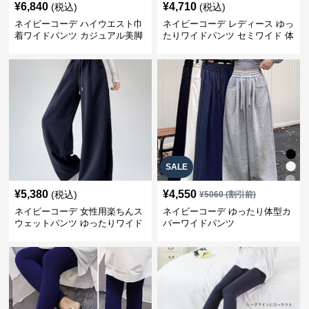
¥
6,840
¥
4,710
(税込)
(税込)
ネイビーコーデ ハイウエスト巾
ネイビーコーデ レディース ゆっ
着ワイドパンツ カジュアル美脚
たりワイドパンツ セミワイド 体
パンツ
型カバー
SALE
¥
5,380
¥
4,550
(税込)
¥
5060
(割引前)
ネイビーコーデ 女性用楽ちんス
ネイビーコーデ ゆったり体型カ
ウェットパンツ ゆったりワイド
バーワイドパンツ