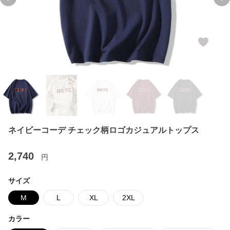
Previous slide
Ne
ネイビーコーデ チェック柄ロゴカジュアルトップス
2,740
円
サイズ
M
L
XL
2XL
カラー