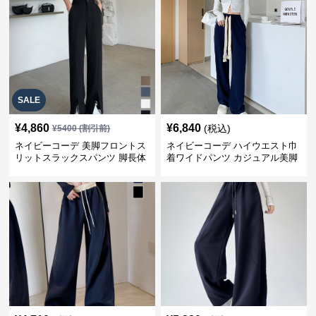
SALE
¥
4,860
¥
6,840
(税込)
¥
5400
(割引前)
ネイビーコーデ 美脚フロントス
ネイビーコーデ ハイウエスト巾
リットスラックスパンツ 脚長体
着ワイドパンツ カジュアル美脚
型カバー
パンツ