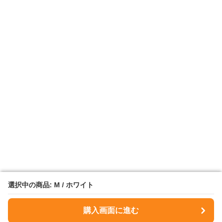
選択中の商品: M / ホワイト
選択中の商品: M / ホワイト
購入画面に進む
購入画面に進む