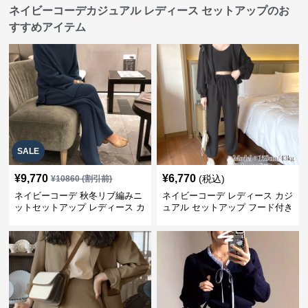
ネイビーコーデカジュアル レディース セットアップのお
すすめアイテム
SALE
¥
9,770
¥
6,770
(税込)
¥
10860
(割引前)
ネイビーコーデ 秋冬リブ編みニ
ネイビーコーデ レディース カジ
ットセットアップ レディース カ
ュアル セットアップ フード付き
ジュアル
スウェット3点セット