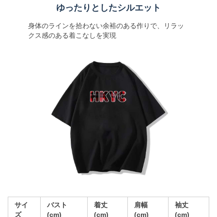
ゆったりとしたシルエット
身体のラインを拾わない余裕のある作りで、リラッ
クス感のある着こなしを実現
サイ
バスト
着丈
肩幅
袖丈
ズ
(cm)
(cm)
(cm)
(cm)