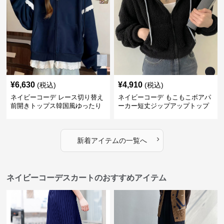
¥
6,630
¥
4,910
(税込)
(税込)
ネイビーコーデ レース切り替え
ネイビーコーデ もこもこボアパ
前開きトップス韓国風ゆったり
ーカー短丈ジップアップトップ
パーカー
ス
›
新着アイテムの一覧へ
ネイビーコーデスカートのおすすめアイテム