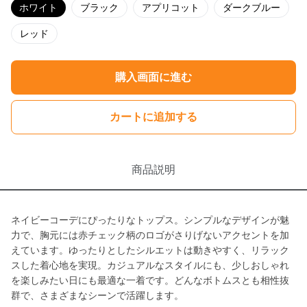
ホワイト
ブラック
アプリコット
ダークブルー
レッド
購入画面に進む
カートに追加する
商品説明
ネイビーコーデにぴったりなトップス。シンプルなデザインが魅
力で、胸元には赤チェック柄のロゴがさりげないアクセントを加
えています。ゆったりとしたシルエットは動きやすく、リラック
スした着心地を実現。カジュアルなスタイルにも、少しおしゃれ
を楽しみたい日にも最適な一着です。どんなボトムスとも相性抜
群で、さまざまなシーンで活躍します。