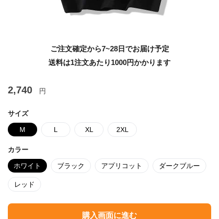
ご注文確定から7~28日でお届け予定
送料は1注文あたり
1000
円かかります
2,740
円
サイズ
M
L
XL
2XL
カラー
ホワイト
ブラック
アプリコット
ダークブルー
レッド
購入画面に進む