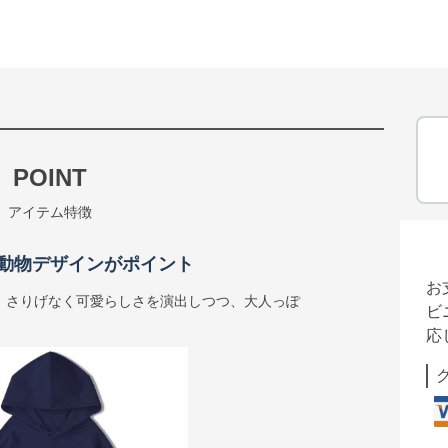
POINT
アイテム特徴
動物デザインがポイント
お
、さりげなく可愛らしさを演出しつつ、大人っぽ
ビ
応