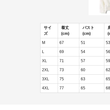
サイ
着丈
バスト
ズ
(cm)
(cm)
(
M
67
51
53
L
69
54
5
XL
71
57
59
2XL
73
60
6
3XL
75
63
65
4XL
77
65
6