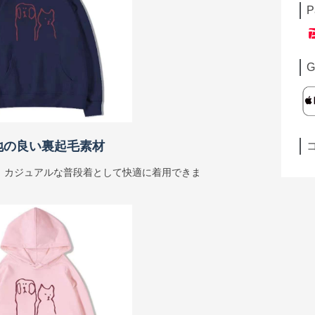
P
G
地の良い裏起毛素材
、カジュアルな普段着として快適に着用できま