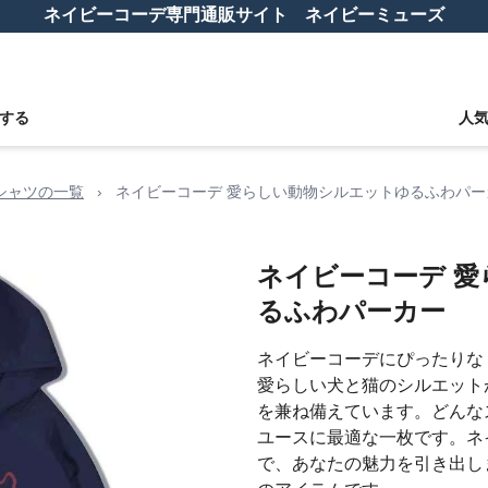
ネイビーコーデ専門通販サイト ネイビーミューズ
する
人
シャツの一覧
›
ネイビーコーデ 愛らしい動物シルエットゆるふわパー
ネイビーコーデ 
るふわパーカー
ネイビーコーデにぴったりな
愛らしい犬と猫のシルエット
を兼ね備えています。どんな
ユースに最適な一枚です。ネ
で、あなたの魅力を引き出し