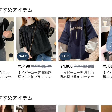
すすめアイテム
SALE
SALE
¥
5,490
¥
4,860
¥
5,8
¥
6110
(割引前)
¥
5400
(割引前)
もこも
ネイビーコーデ 花柄刺
ネイビーコーデ 裏起毛
ネイ
短丈ジッ
繍フレア袖ブラウス レ
配色切り替え パーカー
風ニ
ス
ディーストップス
レディース トップス
ム袖
ー
すすめアイテム