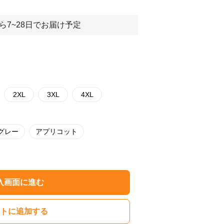
ら7~28日でお届け予定
2XL
3XL
4XL
グレー
アプリコット
入画面に進む
トに追加する