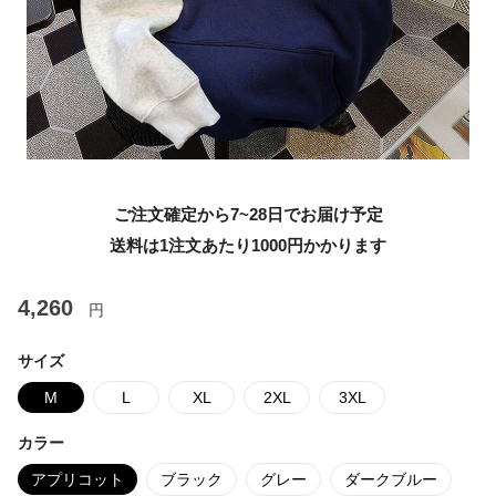
ご注文確定から7~28日でお届け予定
送料は1注文あたり
1000
円かかります
4,260
円
サイズ
M
L
XL
2XL
3XL
カラー
アプリコット
ブラック
グレー
ダークブルー