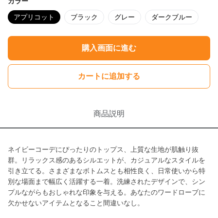
カラー
アプリコット
ブラック
グレー
ダークブルー
購入画面に進む
カートに追加する
商品説明
ネイビーコーデにぴったりのトップス、上質な生地が肌触り抜
群。リラックス感のあるシルエットが、カジュアルなスタイルを
引き立てる。さまざまなボトムスとも相性良く、日常使いから特
別な場面まで幅広く活躍する一着。洗練されたデザインで、シン
プルながらもおしゃれな印象を与える。あなたのワードローブに
欠かせないアイテムとなること間違いなし。