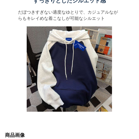
すっきりとしたシルエット感
だぼつきすぎない適度なゆとりで、カジュアルなが
らもキレイめな着こなしが可能なシルエット
商品画像