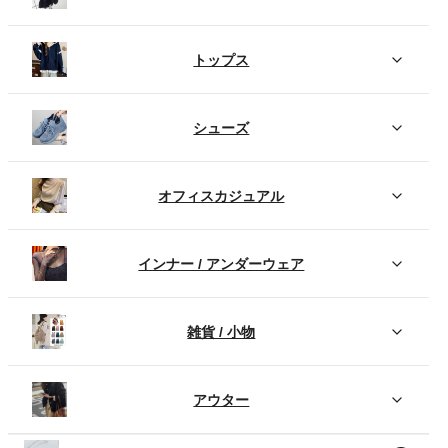
トップス
シューズ
オフィスカジュアル
インナー / アンダーウェア
雑貨 / 小物
アウター