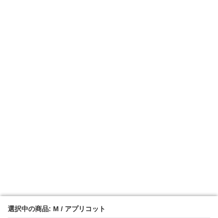
選択中の商品: M / アプリコット
選択中の商品: M / アプリコット