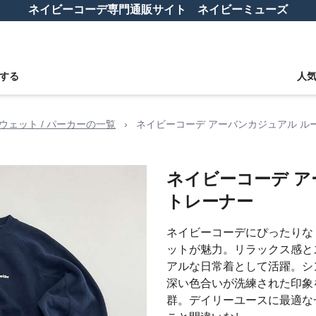
ネイビーコーデ専門通販サイト ネイビーミューズ
する
人
ウェット / パーカーの一覧
›
ネイビーコーデ アーバンカジュアル ル
ネイビーコーデ ア
トレーナー
ネイビーコーデにぴったりな
ットが魅力。リラックス感と
アルな日常着として活躍。シ
深い色合いが洗練された印象
群。デイリーユースに最適な