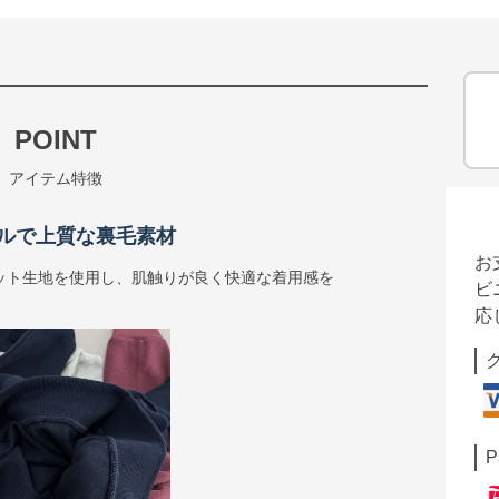
POINT
アイテム特徴
ルで上質な裏毛素材
お
ット生地を使用し、肌触りが良く快適な着用感を
ビ
応
P