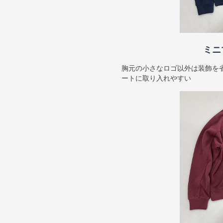
ミニ
胸元の小さなロゴ以外は装飾を
ートに取り入れやすい