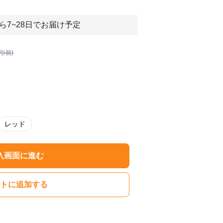
ら7~28日でお届け予定
割引前)
レッド
入画面に進む
トに追加する