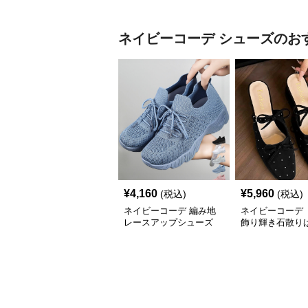
ネイビーコーデ
シューズ
のお
¥
4,160
¥
5,960
(税込)
(税込)
ネイビーコーデ 編み地
ネイビーコーデ 
レースアップシューズ
飾り輝き石散り
厚底 軽量 疲れにくい運
ールシューズ
動靴