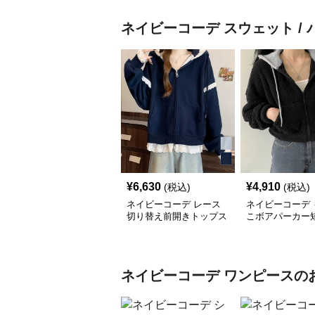
ネイビーコーデ
スウェット /
¥
6,630
¥
4,910
(税込)
(税込)
ネイビーコーデ レース
ネイビーコーデ 
切り替え前開きトップス
こボアパーカー
韓国風ゆったりパーカー
プアップトップ
ネイビーコーデ
ワンピース
の