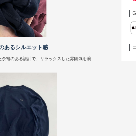
G
のあるシルエット感
た余裕のある設計で、リラックスした雰囲気を演