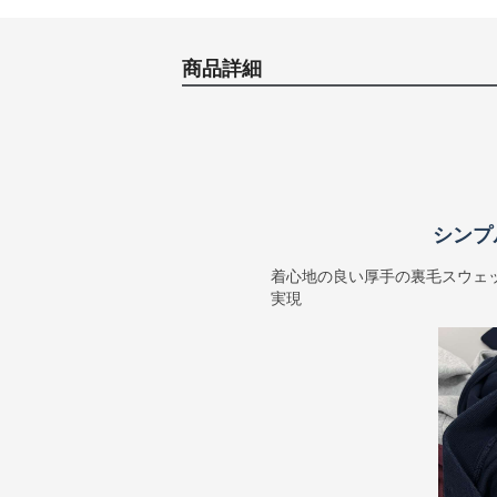
商品詳細
シンプ
着心地の良い厚手の裏毛スウェ
実現