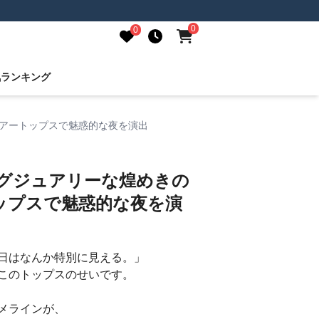
0
0
気ランキング
シアートップスで魅惑的な夜を演出
ラグジュアリーな煌めきの
ップスで魅惑的な夜を演
日はなんか特別に見える。」
このトップスのせいです。
メラインが、