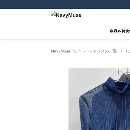
商品を検索
NavyMuse TOP
›
トップスの一覧
›
T