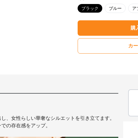
ブラック
ブルー
ア
購
カー
出し、女性らしい華奢なシルエットを引き立てます。
ンでの存在感をアップ。