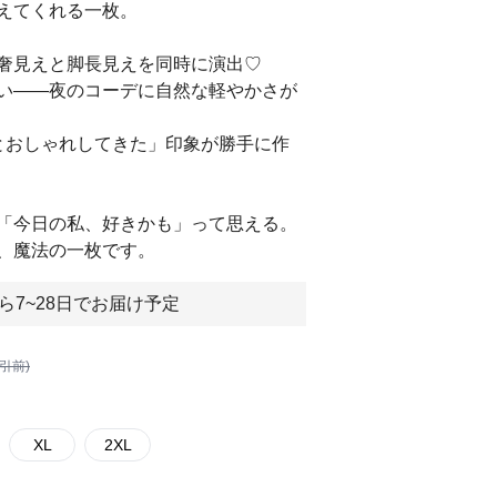
えてくれる一枚。
奢見えと脚長見えを同時に演出♡
い——夜のコーデに自然な軽やかさが
とおしゃれしてきた」印象が勝手に作
「今日の私、好きかも」って思える。
、魔法の一枚です。
ら7~28日でお届け予定
割引前)
XL
2XL