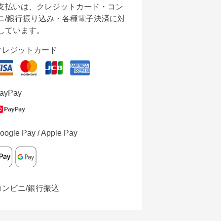
支払いは、クレジットカード・コン
ニ/銀行振り込み・各種電子決済に対
しています。
クレジットカード
ayPay
oogle Pay / Apple Pay
コンビニ/銀行振込