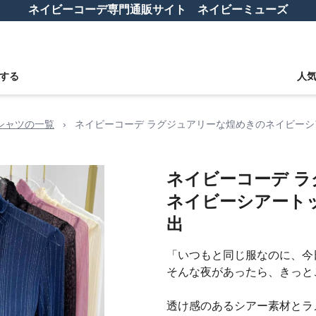
ネイビーコーデ専門通販サイト ネイビーミューズ
する
人
シャツの一覧
›
ネイビーコーデ ラグジュアリーな煌めきのネイビー
ネイビーコーデ 
ネイビーシアート
出
「いつもと同じ服なのに、今
そんな夜があったら、きっと
透け感のあるシアー素材とラ