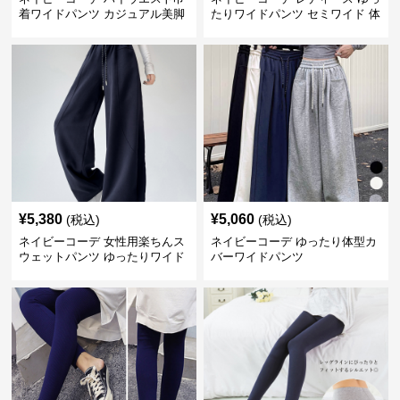
着ワイドパンツ カジュアル美脚
たりワイドパンツ セミワイド 体
パンツ
型カバー
¥
5,380
¥
5,060
(税込)
(税込)
ネイビーコーデ 女性用楽ちんス
ネイビーコーデ ゆったり体型カ
ウェットパンツ ゆったりワイド
バーワイドパンツ