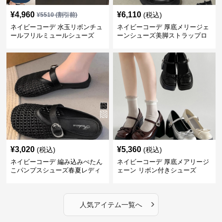
¥
4,960
¥
6,110
(税込)
¥
5510
(割引前)
ネイビーコーデ 水玉リボンチュ
ネイビーコーデ 厚底メリージェ
ールフリルミュールシューズ
ーンシューズ美脚ストラップロ
ーファー
¥
3,020
¥
5,360
(税込)
(税込)
ネイビーコーデ 編み込みぺたん
ネイビーコーデ 厚底メアリージ
こパンプスシューズ春夏レディ
ェーン リボン付きシューズ
ース
›
人気アイテム一覧へ