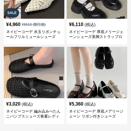
SALE
¥
4,960
¥
6,110
(税込)
¥
5510
(割引前)
ネイビーコーデ 水玉リボンチュ
ネイビーコーデ 厚底メリージェ
ールフリルミュールシューズ
ーンシューズ美脚ストラップロ
ーファー
¥
3,020
¥
5,360
(税込)
(税込)
ネイビーコーデ 編み込みぺたん
ネイビーコーデ 厚底メアリージ
こパンプスシューズ春夏レディ
ェーン リボン付きシューズ
ース