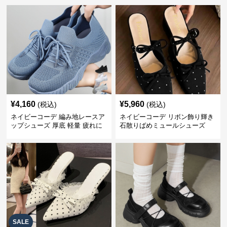
¥
4,160
¥
5,960
(税込)
(税込)
ネイビーコーデ 編み地レースア
ネイビーコーデ リボン飾り輝き
ップシューズ 厚底 軽量 疲れに
石散りばめミュールシューズ
くい運動靴
SALE