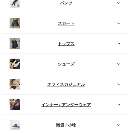
パンツ
スカート
トップス
シューズ
オフィスカジュアル
インナー / アンダーウェア
雑貨 / 小物