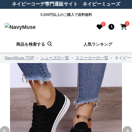
ネイビーコーデ専門通販サイト ネイビーミューズ
5,500円以上のご購入で送料無料
0
0
商品を検索する
人気ランキング
NavyMuse TOP
›
シューズの一覧
›
スニーカーの一覧
›
ネイビー