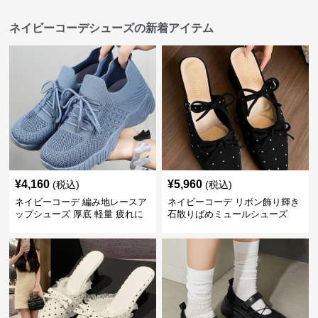
ネイビーコーデシューズの新着アイテム
¥
4,160
¥
5,960
(税込)
(税込)
ネイビーコーデ 編み地レースア
ネイビーコーデ リボン飾り輝き
ップシューズ 厚底 軽量 疲れに
石散りばめミュールシューズ
くい運動靴