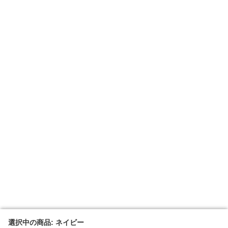
選択中の商品: ネイビー
選択中の商品: ネイビー