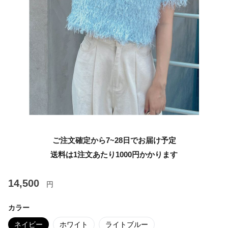
ご注文確定から7~28日でお届け予定
送料は1注文あたり
1000
円かかります
14,500
円
カラー
ネイビー
ホワイト
ライトブルー