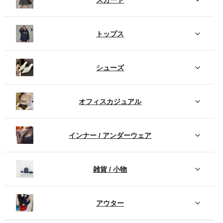
トップス
シューズ
オフィスカジュアル
インナー / アンダーウェア
雑貨 / 小物
アウター