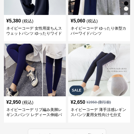
¥
5,380
¥
5,060
(税込)
(税込)
ネイビーコーデ 女性用楽ちんス
ネイビーコーデ ゆったり体型カ
ウェットパンツ ゆったりワイド
バーワイドパンツ
SALE
¥
2,950
¥
2,650
(税込)
¥
2950
(割引前)
ネイビーコーデ リブ編み美脚レ
ネイビーコーデ 薄手涼感レギン
ギンスパンツ レディース伸縮パ
スパンツ夏用女性向け七分丈
ンツ