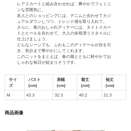
レアスカートと組み合わせれば、爽やかでフェミニ
ンな雰囲気に。
友人とのショッピングには、デニムと合わせてカジ
ュアルダウンしつつ、トレンド感を取り入れて。
さらに、夜のおしゃれディナーには、タイトスカー
トとヒールを合わせて、大人の余裕漂うスタイルに
仕上げましょう。
どんなシーンでも、ふわもこのディテールが目を引
き、気分まで華やかにしてくれます。
このニットをまとえば、春の風とともに軽やかでお
しゃれな毎日が始まりそうです。
サイ
バスト
肩幅
着丈
袖丈
ズ
(cm)
(cm)
(cm)
(cm)
M
43.3
32.3
40.2
21.3
商品画像