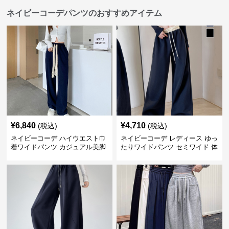
ネイビーコーデパンツのおすすめアイテム
¥
6,840
¥
4,710
(税込)
(税込)
ネイビーコーデ ハイウエスト巾
ネイビーコーデ レディース ゆっ
着ワイドパンツ カジュアル美脚
たりワイドパンツ セミワイド 体
パンツ
型カバー