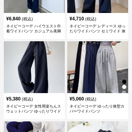
¥
6,840
¥
4,710
(税込)
(税込)
ネイビーコーデ ハイウエスト巾
ネイビーコーデ レディース ゆっ
着ワイドパンツ カジュアル美脚
たりワイドパンツ セミワイド 体
パンツ
型カバー
¥
5,380
¥
5,060
(税込)
(税込)
ネイビーコーデ 女性用楽ちんス
ネイビーコーデ ゆったり体型カ
ウェットパンツ ゆったりワイド
バーワイドパンツ