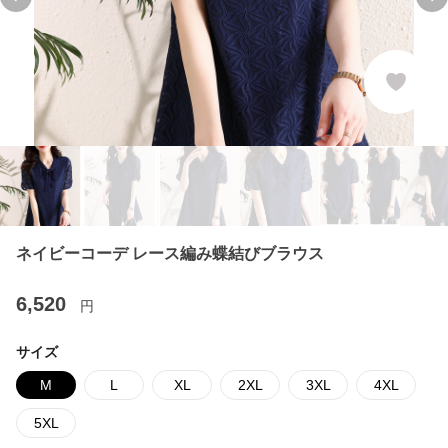
Previous slide
Ne
ネイビーコーデ レース編み蝶結びブラウス
6,520
円
サイズ
M
L
XL
2XL
3XL
4XL
5XL