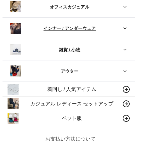
オフィスカジュアル
インナー / アンダーウェア
雑貨 / 小物
アウター
着回し / 人気アイテム
カジュアル レディース セットアップ
ペット服
お支払い方法について