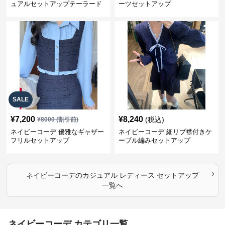
ュアルセットアップテーラード
ーツセットアップ
上下スーツ
SALE
¥
7,200
¥
8,240
(税込)
¥
8000
(割引前)
ネイビーコーデ 優雅なギャザー
ネイビーコーデ 細リブ襟付きケ
フリルセットアップ
ーブル編みセットアップ
›
ネイビーコーデ
の
カジュアル レディース セットアップ
一覧へ
ネイビーコーデ カテゴリ一覧