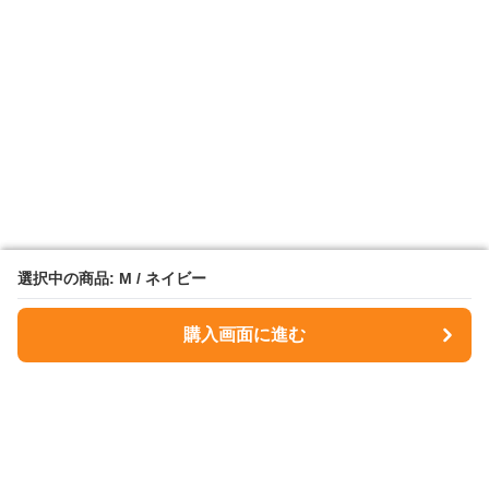
選択中の商品: M / ネイビー
選択中の商品: M / ネイビー
購入画面に進む
購入画面に進む