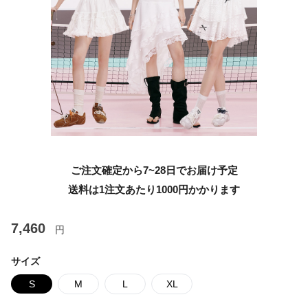
ご注文確定から7~28日でお届け予定
送料は1注文あたり
1000
円かかります
7,460
円
サイズ
S
M
L
XL