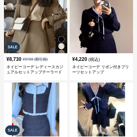
SALE
¥
8,730
¥
4,220
(税込)
¥
9700
(割引前)
ネイビーコーデ レディースカジ
ネイビーコーデ リボン付きプリ
ュアルセットアップテーラード
ーツセットアップ
上下スーツ
SALE