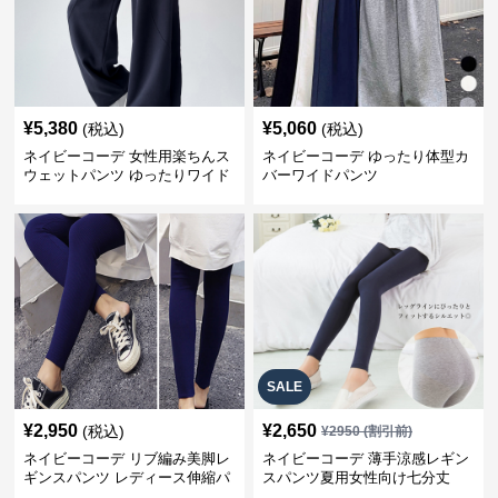
¥
5,380
¥
5,060
(税込)
(税込)
ネイビーコーデ 女性用楽ちんス
ネイビーコーデ ゆったり体型カ
ウェットパンツ ゆったりワイド
バーワイドパンツ
SALE
¥
2,950
¥
2,650
(税込)
¥
2950
(割引前)
ネイビーコーデ リブ編み美脚レ
ネイビーコーデ 薄手涼感レギン
ギンスパンツ レディース伸縮パ
スパンツ夏用女性向け七分丈
ンツ