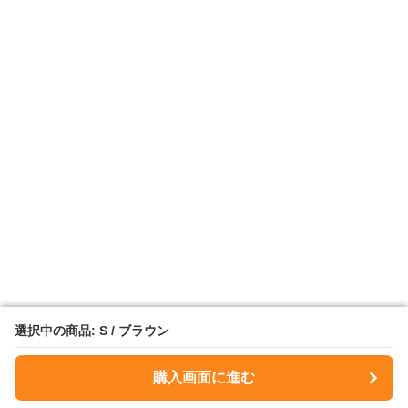
選択中の商品: S / ブラウン
選択中の商品: S / ブラウン
購入画面に進む
購入画面に進む