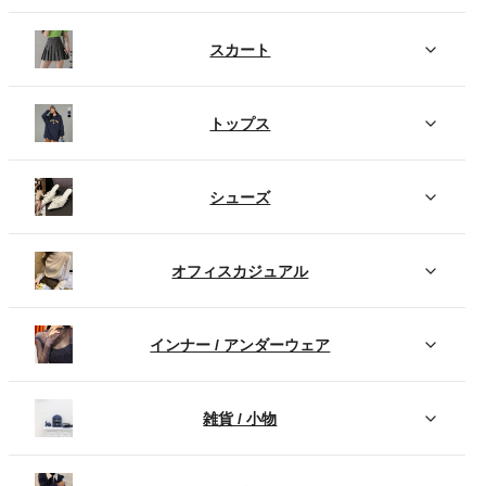
スカート
トップス
シューズ
オフィスカジュアル
インナー / アンダーウェア
雑貨 / 小物