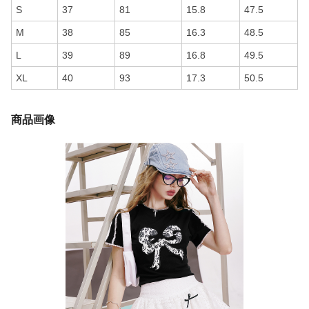
S
37
81
15.8
47.5
M
38
85
16.3
48.5
L
39
89
16.8
49.5
XL
40
93
17.3
50.5
商品画像