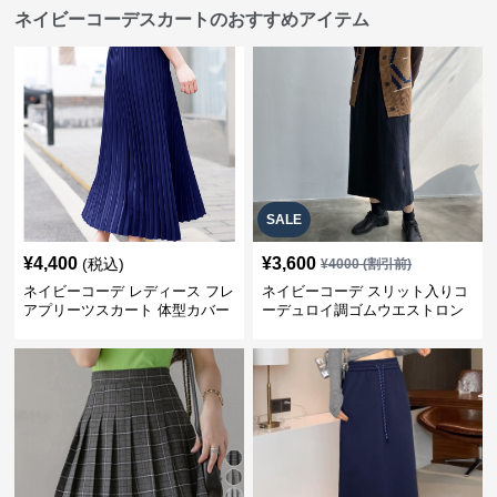
ネイビーコーデスカートのおすすめアイテム
SALE
¥
4,400
¥
3,600
(税込)
¥
4000
(割引前)
ネイビーコーデ レディース フレ
ネイビーコーデ スリット入りコ
アプリーツスカート 体型カバー
ーデュロイ調ゴムウエストロン
ゴムウエスト 紺色 ロングスカー
グ丈スカート
ト