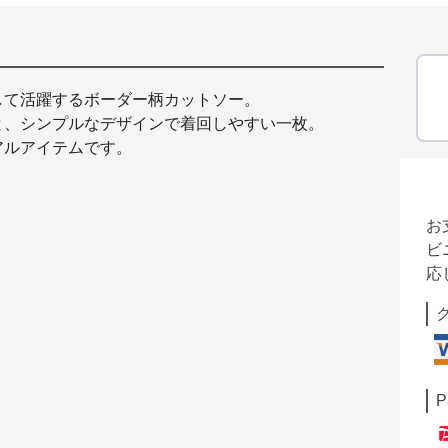
して活躍するボーダー柄カットソー。
と、シンプルなデザインで着回しやすい一枚。
アルアイテムです。
お
ビ
応
P