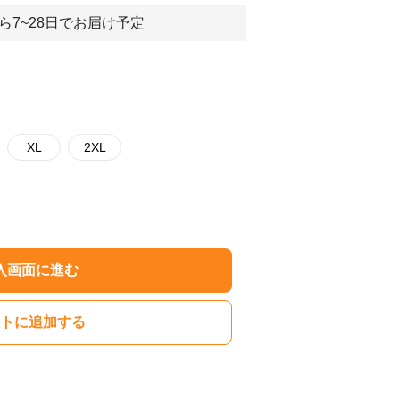
ら7~28日でお届け予定
XL
2XL
入画面に進む
トに追加する