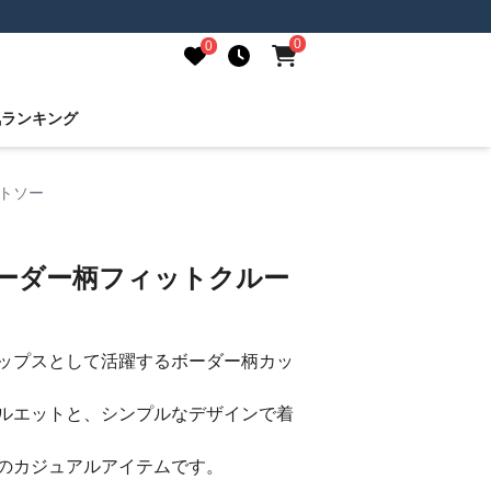
0
0
気ランキング
トソー
ボーダー柄フィットクルー
ップスとして活躍するボーダー柄カッ
ルエットと、シンプルなデザインで着
のカジュアルアイテムです。