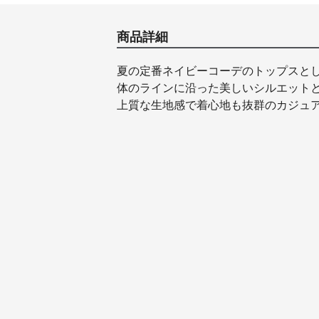
商品詳細
夏の定番ネイビーコーデのトップスと
体のラインに沿った美しいシルエット
上質な生地感で着心地も抜群のカジュ