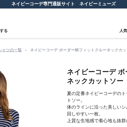
ネイビーコーデ専門通販サイト ネイビーミューズ
する
人
シャツの一覧
›
ネイビーコーデ ボーダー柄フィットクルーネックカッ
ネイビーコーデ 
ネックカットソー
夏の定番ネイビーコーデのト
トソー。
体のラインに沿った美しいシ
回しやすい一枚。
上質な生地感で着心地も抜群