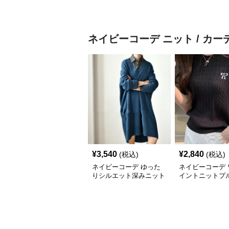
プス
ーチェーンオフ
ップス
ネイビーコーデ
ニット / カ
¥
3,540
¥
2,840
(税込)
(税込)
ネイビーコーデ ゆった
ネイビーコーデ 
りシルエット深みニット
イントニットプ
ー