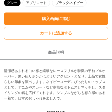
グレー
アプリコット
ブラックネイビー
購入画面に進む
カートに追加する
商品説明
清潔感あふれる白い襟と繊細なレースフリルが特徴の半袖プルオ
ーバー。黒い紐リボンがほどよいアクセントとなり、上品で女性
らしい印象を演出します。ネイビーコーデにぴったりのトップス
として、デニムやスカートなど多様なボトムスとマッチし、スタ
イリングの幅を広げてくれます。シンプルながらも存在感のある
一着で、日常のおしゃれを楽しんで。