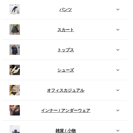
パンツ
スカート
トップス
シューズ
オフィスカジュアル
インナー / アンダーウェア
雑貨 / 小物