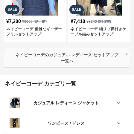
SALE
SALE
¥
7,200
¥
7,410
¥
8000
(割引前)
¥
8240
(割引前)
ネイビーコーデ 優雅なギャザー
ネイビーコーデ 細リブ襟付きケ
フリルセットアップ
ーブル編みセットアップ
›
ネイビーコーデ
の
カジュアル レディース セットアップ
一覧へ
ネイビーコーデ カテゴリ一覧
カジュアル レディース ジャケット
ワンピース / ドレス