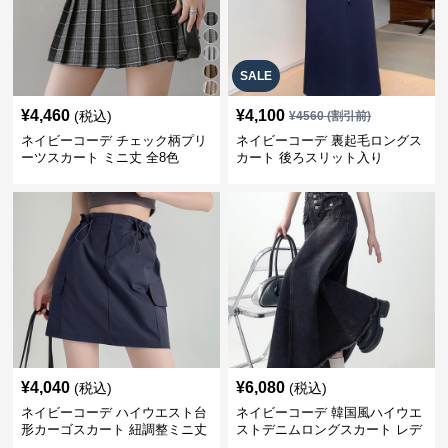
SALE
¥
4,460
¥
4,100
(税込)
¥
4560
(割引前)
ネイビーコーデ チェック柄プリ
ネイビーコーデ 裏起毛ロングス
ーツスカート ミニ丈 全8色
カート 後ろスリット入り
¥
4,040
¥
6,080
(税込)
(税込)
ネイビーコーデ ハイウエスト台
ネイビーコーデ 韓国風ハイウエ
形カーゴスカート 紐調整ミニ丈
ストデニムロングスカート レデ
ィース