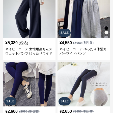
SALE
¥
5,380
¥
4,550
(税込)
¥
5060
(割引前)
ネイビーコーデ 女性用楽ちんス
ネイビーコーデ ゆったり体型カ
ウェットパンツ ゆったりワイド
バーワイドパンツ
SALE
SALE
¥
2,660
¥
2,650
¥
2950
(割引前)
¥
2950
(割引前)