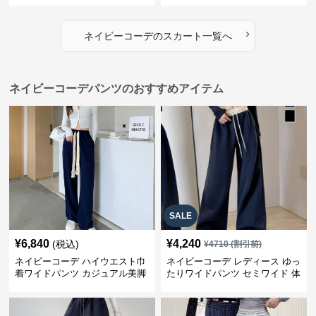
›
ネイビーコーデ
の
スカート
一覧へ
ネイビーコーデパンツのおすすめアイテム
SALE
¥
6,840
¥
4,240
(税込)
¥
4710
(割引前)
ネイビーコーデ ハイウエスト巾
ネイビーコーデ レディース ゆっ
着ワイドパンツ カジュアル美脚
たりワイドパンツ セミワイド 体
パンツ
型カバー