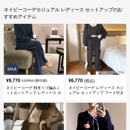
ネイビーコーデカジュアル レディース セットアップのお
すすめアイテム
SALE
¥
9,770
¥
6,770
(税込)
¥
10860
(割引前)
ネイビーコーデ 秋冬リブ編みニ
ネイビーコーデ レディース カジ
ットセットアップ レディース カ
ュアル セットアップ フード付き
ジュアル
スウェット3点セット