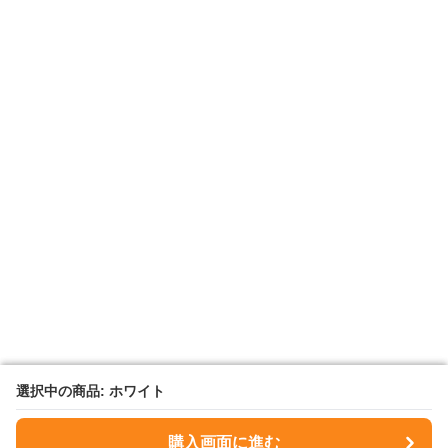
選択中の商品: ホワイト
選択中の商品: ホワイト
購入画面に進む
購入画面に進む