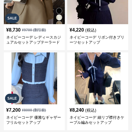
SALE
¥
8,730
¥
4,220
(税込)
¥
9700
(割引前)
ネイビーコーデ レディースカジ
ネイビーコーデ リボン付きプリ
ュアルセットアップテーラード
ーツセットアップ
上下スーツ
SALE
¥
7,200
¥
8,240
(税込)
¥
8000
(割引前)
ネイビーコーデ 優雅なギャザー
ネイビーコーデ 細リブ襟付きケ
フリルセットアップ
ーブル編みセットアップ