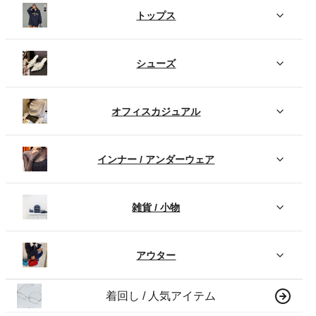
トップス
シューズ
オフィスカジュアル
インナー / アンダーウェア
雑貨 / 小物
アウター
着回し / 人気アイテム