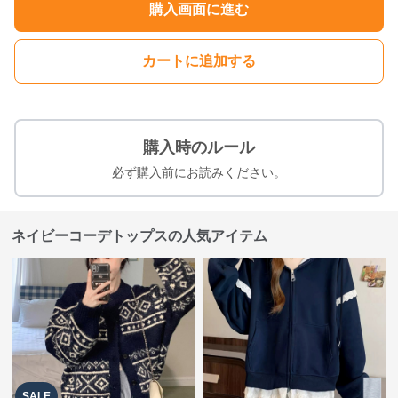
購入画面に進む
カートに追加する
購入時のルール
必ず購入前にお読みください。
ネイビーコーデトップスの人気アイテム
SALE