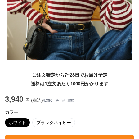
ご注文確定から7~28日でお届け予定
送料は1注文あたり
1000
円かかります
3,940
円 (税込)
4,380
円 (割引前)
カラー
ホワイト
ブラックネイビー