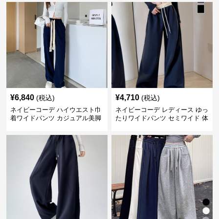
¥
6,840
¥
4,710
(税込)
(税込)
ネイビーコーデ ハイウエスト巾
ネイビーコーデ レディース ゆっ
着ワイドパンツ カジュアル美脚
たりワイドパンツ セミワイド 体
パンツ
型カバー