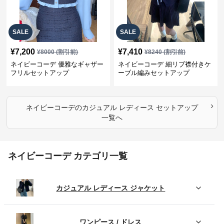
SALE
SALE
¥
7,200
¥
7,410
¥
8000
(割引前)
¥
8240
(割引前)
ネイビーコーデ 優雅なギャザー
ネイビーコーデ 細リブ襟付きケ
フリルセットアップ
ーブル編みセットアップ
›
ネイビーコーデ
の
カジュアル レディース セットアップ
一覧へ
ネイビーコーデ カテゴリ一覧
カジュアル レディース ジャケット
ワンピース / ドレス