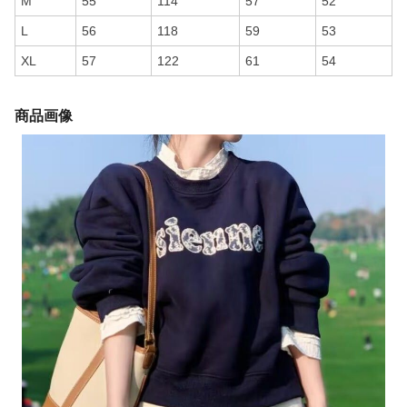
M
55
114
57
52
L
56
118
59
53
XL
57
122
61
54
商品画像