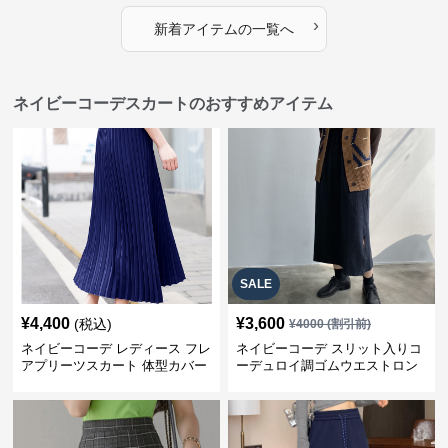
›
新着アイテムの一覧へ
ネイビーコーデスカートのおすすめアイテム
SALE
¥
4,400
¥
3,600
(税込)
¥
4000
(割引前)
ネイビーコーデ レディース フレ
ネイビーコーデ スリット入りコ
アプリーツスカート 体型カバー
ーデュロイ調ゴムウエストロン
ゴムウエスト 紺色 ロングスカー
グ丈スカート
ト