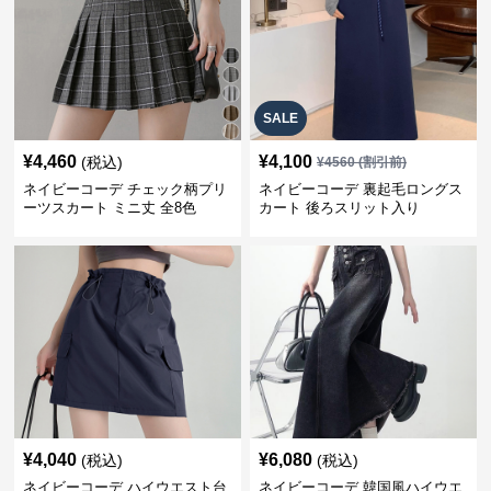
SALE
¥
4,460
¥
4,100
(税込)
¥
4560
(割引前)
ネイビーコーデ チェック柄プリ
ネイビーコーデ 裏起毛ロングス
ーツスカート ミニ丈 全8色
カート 後ろスリット入り
¥
4,040
¥
6,080
(税込)
(税込)
ネイビーコーデ ハイウエスト台
ネイビーコーデ 韓国風ハイウエ