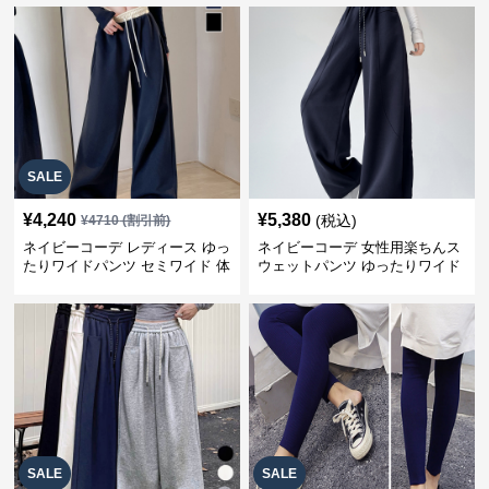
SALE
¥
4,240
¥
5,380
(税込)
¥
4710
(割引前)
ネイビーコーデ レディース ゆっ
ネイビーコーデ 女性用楽ちんス
たりワイドパンツ セミワイド 体
ウェットパンツ ゆったりワイド
型カバー
SALE
SALE