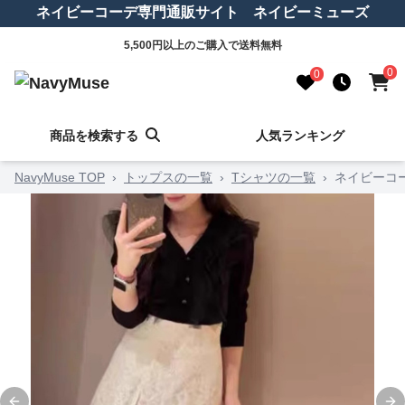
ネイビーコーデ専門通販サイト ネイビーミューズ
5,500円以上のご購入で送料無料
0
0
商品を検索する
人気ランキング
NavyMuse TOP
›
トップスの一覧
›
Tシャツの一覧
›
ネイビーコ