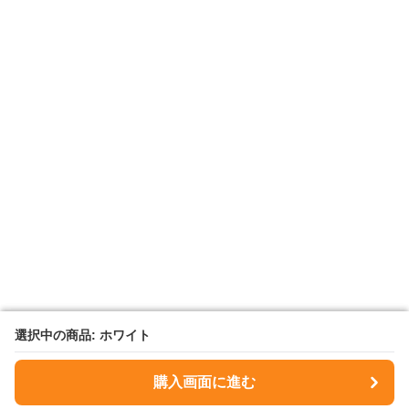
選択中の商品: ホワイト
選択中の商品: ホワイト
購入画面に進む
購入画面に進む