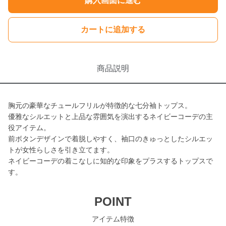
購入画面に進む
カートに追加する
商品説明
胸元の豪華なチュールフリルが特徴的な七分袖トップス。
優雅なシルエットと上品な雰囲気を演出するネイビーコーデの主
役アイテム。
前ボタンデザインで着脱しやすく、袖口のきゅっとしたシルエッ
トが女性らしさを引き立てます。
ネイビーコーデの着こなしに知的な印象をプラスするトップスで
す。
POINT
アイテム特徴