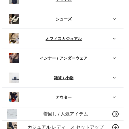
シューズ
オフィスカジュアル
インナー / アンダーウェア
雑貨 / 小物
アウター
着回し / 人気アイテム
カジュアル レディース セットアップ