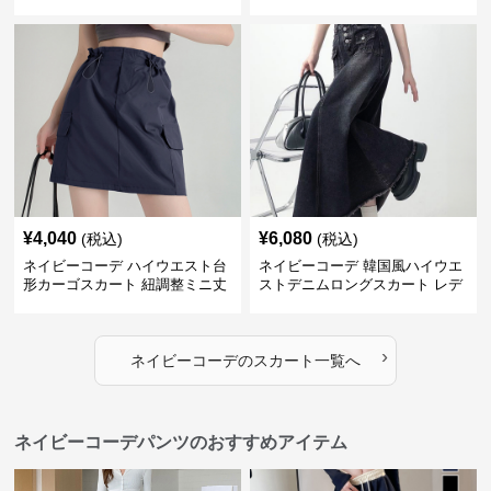
¥
4,040
¥
6,080
(税込)
(税込)
ネイビーコーデ ハイウエスト台
ネイビーコーデ 韓国風ハイウエ
形カーゴスカート 紐調整ミニ丈
ストデニムロングスカート レデ
ィース
›
ネイビーコーデ
の
スカート
一覧へ
ネイビーコーデパンツのおすすめアイテム