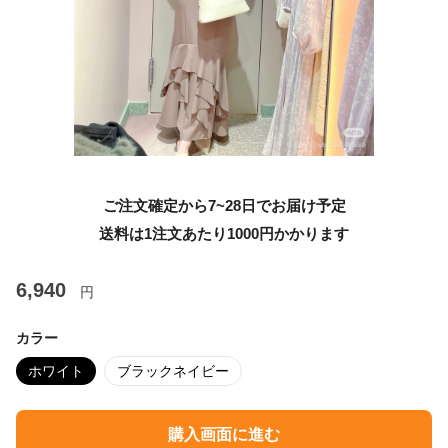
ご注文確定から7~28日でお届け予定
送料は1注文あたり
1000
円かかります
6,940
円
カラー
ホワイト
ブラックネイビー
購入画面に進む