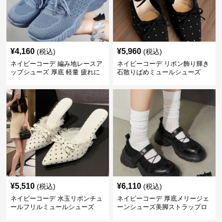
¥
4,160
¥
5,960
(税込)
(税込)
ネイビーコーデ 編み地レースア
ネイビーコーデ リボン飾り輝き
ップシューズ 厚底 軽量 疲れに
石散りばめミュールシューズ
くい運動靴
¥
5,510
¥
6,110
(税込)
(税込)
ネイビーコーデ 水玉リボンチュ
ネイビーコーデ 厚底メリージェ
ールフリルミュールシューズ
ーンシューズ美脚ストラップロ
ーファー