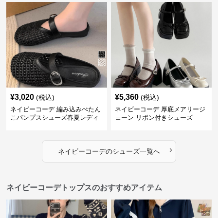
¥
3,020
¥
5,360
(税込)
(税込)
ネイビーコーデ 編み込みぺたん
ネイビーコーデ 厚底メアリージ
こパンプスシューズ春夏レディ
ェーン リボン付きシューズ
ース
›
ネイビーコーデ
の
シューズ
一覧へ
ネイビーコーデトップスのおすすめアイテム