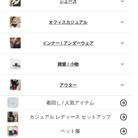
シューズ
オフィスカジュアル
インナー / アンダーウェア
雑貨 / 小物
アウター
着回し / 人気アイテム
カジュアル レディース セットアップ
ペット服