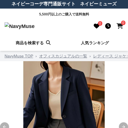
ネイビーコーデ専門通販サイト ネイビーミューズ
5,500円以上のご購入で送料無料
0
0
商品を検索する
人気ランキング
NavyMuse TOP
›
オフィスカジュアルの一覧
›
レディース ジャケ