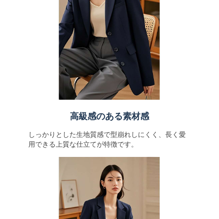
高級感のある素材感
しっかりとした生地質感で型崩れしにくく、長く愛
用できる上質な仕立てが特徴です。