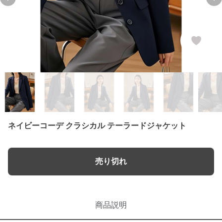
Previous slide
Ne
ネイビーコーデ クラシカル テーラードジャケット
売り切れ
商品説明