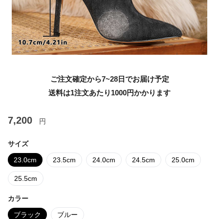
ご注文確定から7~28日でお届け予定
送料は1注文あたり
1000
円かかります
7,200
円
サイズ
23.0cm
23.5cm
24.0cm
24.5cm
25.0cm
25.5cm
カラー
ブラック
ブルー