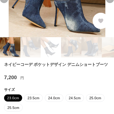
Previous slide
Ne
ネイビーコーデ ポケットデザイン デニムショートブーツ
7,200
円
サイズ
23.0cm
23.5cm
24.0cm
24.5cm
25.0cm
25.5cm