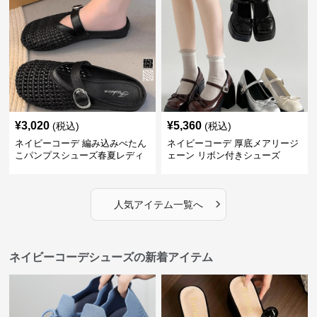
¥
3,020
¥
5,360
(税込)
(税込)
ネイビーコーデ 編み込みぺたん
ネイビーコーデ 厚底メアリージ
こパンプスシューズ春夏レディ
ェーン リボン付きシューズ
ース
›
人気アイテム一覧へ
ネイビーコーデシューズの新着アイテム