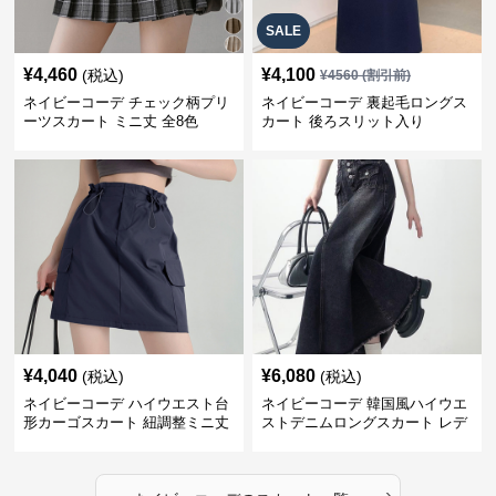
SALE
¥
4,460
¥
4,100
(税込)
¥
4560
(割引前)
ネイビーコーデ チェック柄プリ
ネイビーコーデ 裏起毛ロングス
ーツスカート ミニ丈 全8色
カート 後ろスリット入り
¥
4,040
¥
6,080
(税込)
(税込)
ネイビーコーデ ハイウエスト台
ネイビーコーデ 韓国風ハイウエ
形カーゴスカート 紐調整ミニ丈
ストデニムロングスカート レデ
ィース
›