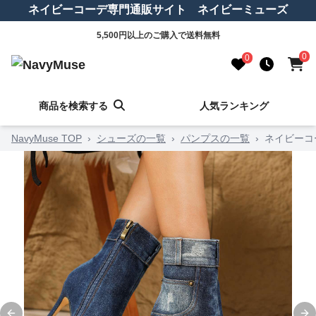
ネイビーコーデ専門通販サイト ネイビーミューズ
5,500円以上のご購入で送料無料
0
0
商品を検索する
人気ランキング
NavyMuse TOP
›
シューズの一覧
›
パンプスの一覧
›
ネイビーコ