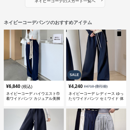
ネイビーコーデ
の
スカート
一覧へ
ネイビーコーデパンツのおすすめアイテム
SALE
¥
6,840
¥
4,240
(税込)
¥
4710
(割引前)
ネイビーコーデ ハイウエスト巾
ネイビーコーデ レディース ゆっ
着ワイドパンツ カジュアル美脚
たりワイドパンツ セミワイド 体
パンツ
型カバー