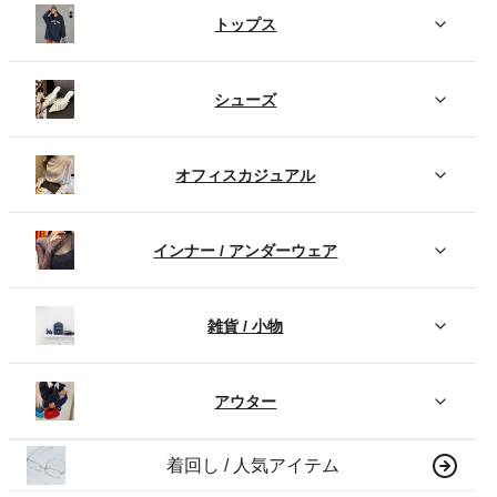
トップス
シューズ
オフィスカジュアル
インナー / アンダーウェア
雑貨 / 小物
アウター
着回し / 人気アイテム