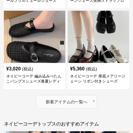
ールフリルミュールシューズ
ーンシューズ美脚ストラップロ
ーファー
¥
3,020
¥
5,360
(税込)
(税込)
ネイビーコーデ 編み込みぺたん
ネイビーコーデ 厚底メアリージ
こパンプスシューズ春夏レディ
ェーン リボン付きシューズ
ース
›
新着アイテムの一覧へ
ネイビーコーデトップスのおすすめアイテム