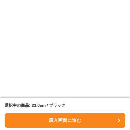
選択中の商品: 23.0cm / ブラック
選択中の商品: 23.0cm / ブラック
購入画面に進む
購入画面に進む