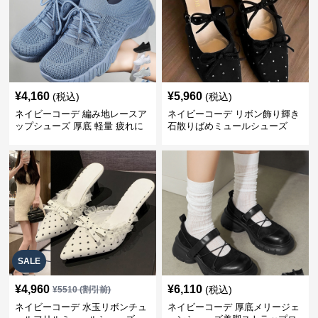
¥
4,160
¥
5,960
(税込)
(税込)
ネイビーコーデ 編み地レースア
ネイビーコーデ リボン飾り輝き
ップシューズ 厚底 軽量 疲れに
石散りばめミュールシューズ
くい運動靴
SALE
¥
4,960
¥
6,110
(税込)
¥
5510
(割引前)
ネイビーコーデ 水玉リボンチュ
ネイビーコーデ 厚底メリージェ