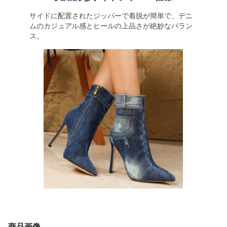
サイドに配置されたジッパーで着脱が簡単で、デニ
ムのカジュアル感とヒールの上品さが絶妙なバラン
ス。
商品画像