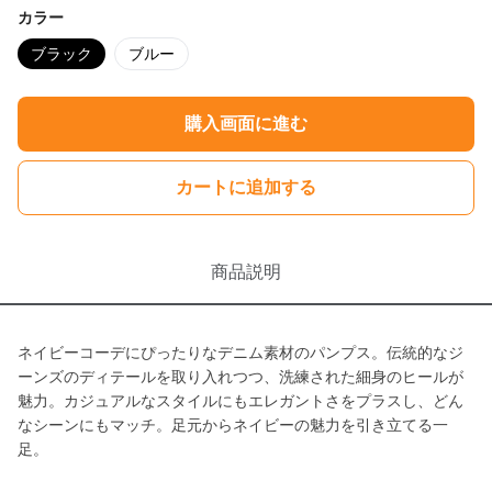
カラー
ブラック
ブルー
購入画面に進む
カートに追加する
商品説明
ネイビーコーデにぴったりなデニム素材のパンプス。伝統的なジ
ーンズのディテールを取り入れつつ、洗練された細身のヒールが
魅力。カジュアルなスタイルにもエレガントさをプラスし、どん
なシーンにもマッチ。足元からネイビーの魅力を引き立てる一
足。