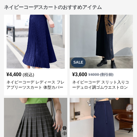
ネイビーコーデスカートのおすすめアイテム
SALE
¥
4,400
¥
3,600
(税込)
¥
4000
(割引前)
ネイビーコーデ レディース フレ
ネイビーコーデ スリット入りコ
アプリーツスカート 体型カバー
ーデュロイ調ゴムウエストロン
ゴムウエスト 紺色 ロングスカー
グ丈スカート
ト